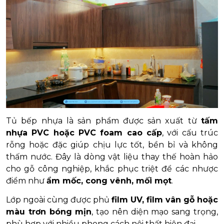
Tủ bếp nhựa là sản phẩm được sản xuất từ
tấm
nhựa PVC hoặc PVC foam cao cấp
, với cấu trúc
rỗng hoặc đặc giúp chịu lực tốt, bền bỉ và không
thấm nước. Đây là dòng vật liệu thay thế hoàn hảo
cho gỗ công nghiệp, khắc phục triệt để các nhược
điểm như
ẩm mốc, cong vênh, mối mọt
.
Lớp ngoài cùng được phủ
film UV, film vân gỗ hoặc
màu trơn bóng mịn
, tạo nên diện mạo sang trọng,
phù hợp với nhiều phong cách nội thất hiện đại.