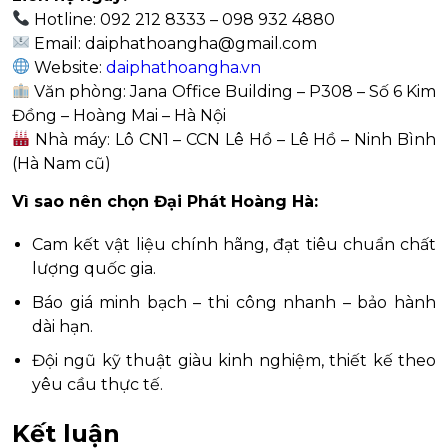
Hotline: 092 212 8333 – 098 932 4880
Email:
daiphathoangha@gmail.com
Website:
daiphathoangha.vn
Văn phòng: Jana Office Building – P308 – Số 6 Kim
Đồng – Hoàng Mai – Hà Nội
Nhà máy: Lô CN1 – CCN Lê Hồ – Lê Hồ – Ninh Bình
(Hà Nam cũ)
Vì sao nên chọn Đại Phát Hoàng Hà:
Cam kết vật liệu chính hãng, đạt tiêu chuẩn chất
lượng quốc gia.
Báo giá minh bạch – thi công nhanh – bảo hành
dài hạn.
Đội ngũ kỹ thuật giàu kinh nghiệm, thiết kế theo
yêu cầu thực tế.
Kết luận