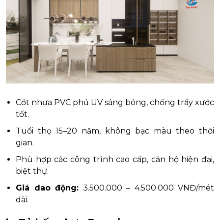
Cốt nhựa PVC phủ UV sáng bóng, chống trầy xước
tốt.
Tuổi thọ 15–20 năm, không bạc màu theo thời
gian.
Phù hợp các công trình cao cấp, căn hộ hiện đại,
biệt thự.
Giá dao động:
3.500.000 – 4.500.000 VNĐ/mét
dài.