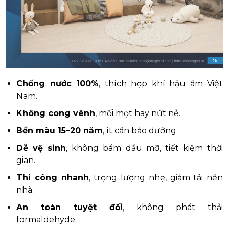
Chống nước 100%
, thích hợp khí hậu ẩm Việt
Nam.
Không cong vênh
, mối mọt hay nứt nẻ.
Bền màu 15–20 năm
, ít cần bảo dưỡng.
Dễ vệ sinh
, không bám dầu mỡ, tiết kiệm thời
gian.
Thi công nhanh
, trọng lượng nhẹ, giảm tải nền
nhà.
An toàn tuyệt đối
, không phát thải
formaldehyde.