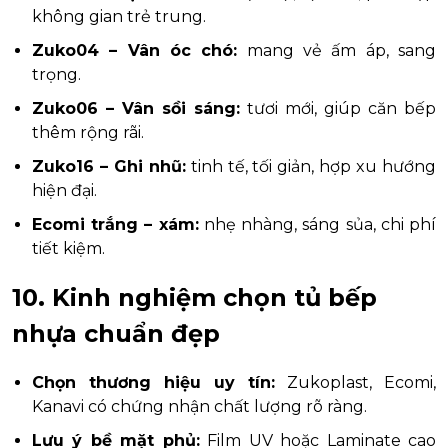
không gian trẻ trung.
Zuko04 – Vân óc chó:
mang vẻ ấm áp, sang
trọng.
Zuko06 – Vân sồi sáng:
tươi mới, giúp căn bếp
thêm rộng rãi.
Zuko16 – Ghi nhũ:
tinh tế, tối giản, hợp xu hướng
hiện đại.
Ecomi trắng – xám:
nhẹ nhàng, sáng sủa, chi phí
tiết kiệm.
10. Kinh nghiệm chọn tủ bếp
nhựa chuẩn đẹp
Chọn thương hiệu uy tín:
Zukoplast, Ecomi,
Kanavi có chứng nhận chất lượng rõ ràng.
Lưu ý bề mặt phủ:
Film UV hoặc Laminate cao