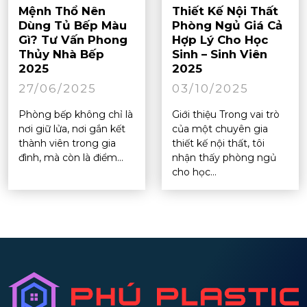
Mệnh Thổ Nên
Thiết Kế Nội Thất
Dùng Tủ Bếp Màu
Phòng Ngủ Giá Cả
Gì? Tư Vấn Phong
Hợp Lý Cho Học
Thủy Nhà Bếp
Sinh – Sinh Viên
2025
2025
27/06/2025
03/10/2025
Phòng bếp không chỉ là
Giới thiệu Trong vai trò
nơi giữ lửa, nơi gắn kết
của một chuyên gia
thành viên trong gia
thiết kế nội thất, tôi
đình, mà còn là điểm...
nhận thấy phòng ngủ
cho học...