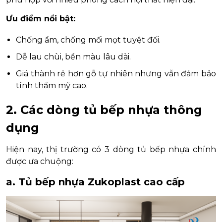
Ưu điểm nổi bật:
Chống ẩm, chống mối mọt tuyệt đối.
Dễ lau chùi, bền màu lâu dài.
Giá thành rẻ hơn gỗ tự nhiên nhưng vẫn đảm bảo
tính thẩm mỹ cao.
2. Các dòng tủ bếp nhựa thông
dụng
Hiện nay, thị trường có 3 dòng tủ bếp nhựa chính
được ưa chuộng:
a. Tủ bếp nhựa Zukoplast cao cấp