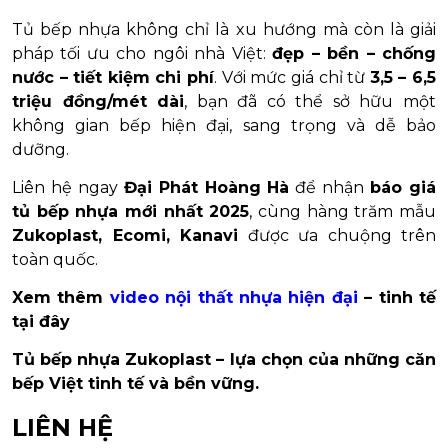
Tủ bếp nhựa không chỉ là xu hướng mà còn là giải
pháp tối ưu cho ngôi nhà Việt:
đẹp – bền – chống
nước – tiết kiệm chi phí
. Với mức giá chỉ từ
3,5 – 6,5
triệu đồng/mét dài
, bạn đã có thể sở hữu một
không gian bếp hiện đại, sang trọng và dễ bảo
dưỡng.
Liên hệ ngay
Đại Phát Hoàng Hà
để nhận
báo giá
tủ bếp nhựa mới nhất 2025
, cùng hàng trăm mẫu
Zukoplast, Ecomi, Kanavi
được ưa chuộng trên
toàn quốc.
Xem thêm
video nội thất nhựa hiện đại
– tinh tế
tại đây
Tủ bếp nhựa Zukoplast – lựa chọn của những căn
bếp Việt tinh tế và bền vững.
LIÊN HỆ