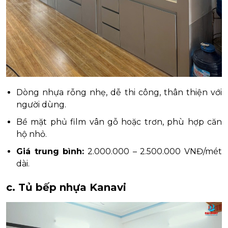
Dòng nhựa rỗng nhẹ, dễ thi công, thân thiện với
người dùng.
Bề mặt phủ film vân gỗ hoặc trơn, phù hợp căn
hộ nhỏ.
Giá trung bình:
2.000.000 – 2.500.000 VNĐ/mét
dài.
c. Tủ bếp nhựa Kanavi