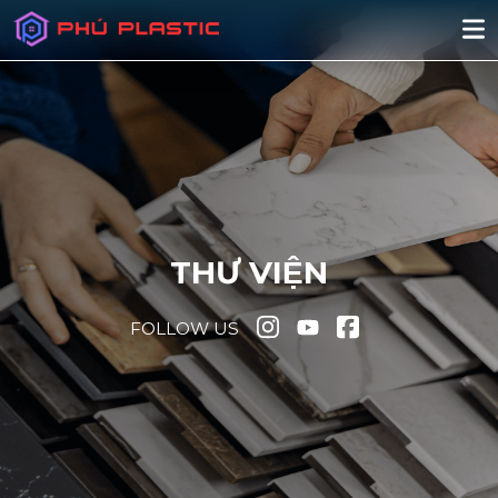
THƯ VIỆN
FOLLOW US