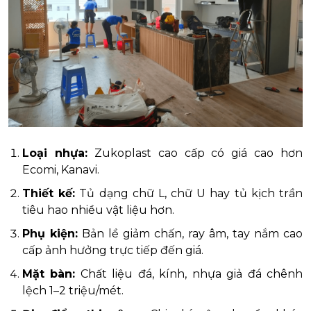
Loại nhựa:
Zukoplast cao cấp có giá cao hơn
Ecomi, Kanavi.
Thiết kế:
Tủ dạng chữ L, chữ U hay tủ kịch trần
tiêu hao nhiều vật liệu hơn.
Phụ kiện:
Bản lề giảm chấn, ray âm, tay nắm cao
cấp ảnh hưởng trực tiếp đến giá.
Mặt bàn:
Chất liệu đá, kính, nhựa giả đá chênh
lệch 1–2 triệu/mét.