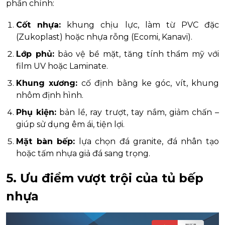
phần chính:
Cốt nhựa:
khung chịu lực, làm từ PVC đặc
(Zukoplast) hoặc nhựa rỗng (Ecomi, Kanavi).
Lớp phủ:
bảo vệ bề mặt, tăng tính thẩm mỹ với
film UV hoặc Laminate.
Khung xương:
cố định bằng ke góc, vít, khung
nhôm định hình.
Phụ kiện:
bản lề, ray trượt, tay nắm, giảm chấn –
giúp sử dụng êm ái, tiện lợi.
Mặt bàn bếp:
lựa chọn đá granite, đá nhân tạo
hoặc tấm nhựa giả đá sang trọng.
5. Ưu điểm vượt trội của tủ bếp
nhựa