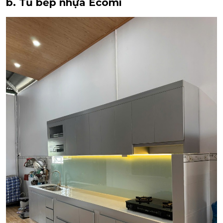
b. Tủ bếp nhựa Ecomi