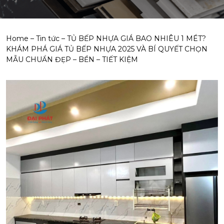
Home
–
Tin tức
–
TỦ BẾP NHỰA GIÁ BAO NHIÊU 1 MÉT?
KHÁM PHÁ GIÁ TỦ BẾP NHỰA 2025 VÀ BÍ QUYẾT CHỌN
MẪU CHUẨN ĐẸP – BỀN – TIẾT KIỆM