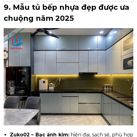
9. Mẫu tủ bếp nhựa đẹp được ưa
chuộng năm 2025
Zuko02 – Bạc ánh kim:
hiện đại, sạch sẽ, phù hợp