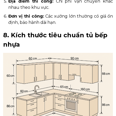
Địa điểm thi công:
Chi phí vận chuyển khác
nhau theo khu vực.
Đơn vị thi công:
Các xưởng lớn thường có giá ổn
định, bảo hành dài hạn.
8. Kích thước tiêu chuẩn tủ bếp
nhựa