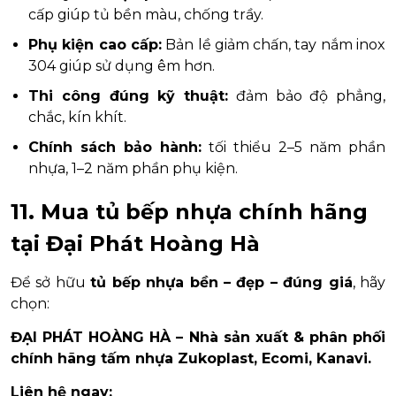
cấp giúp tủ bền màu, chống trầy.
Phụ kiện cao cấp:
Bản lề giảm chấn, tay nắm inox
304 giúp sử dụng êm hơn.
Thi công đúng kỹ thuật:
đảm bảo độ phẳng,
chắc, kín khít.
Chính sách bảo hành:
tối thiểu 2–5 năm phần
nhựa, 1–2 năm phần phụ kiện.
11. Mua tủ bếp nhựa chính hãng
tại Đại Phát Hoàng Hà
Để sở hữu
tủ bếp nhựa bền – đẹp – đúng giá
, hãy
chọn:
ĐẠI PHÁT HOÀNG HÀ – Nhà sản xuất & phân phối
chính hãng tấm nhựa Zukoplast, Ecomi, Kanavi.
Liên hệ ngay: