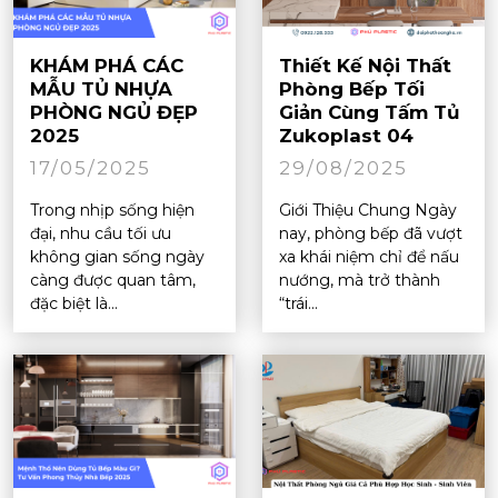
KHÁM PHÁ CÁC
Thiết Kế Nội Thất
MẪU TỦ NHỰA
Phòng Bếp Tối
PHÒNG NGỦ ĐẸP
Giản Cùng Tấm Tủ
2025
Zukoplast 04
17/05/2025
29/08/2025
Trong nhịp sống hiện
Giới Thiệu Chung Ngày
đại, nhu cầu tối ưu
nay, phòng bếp đã vượt
không gian sống ngày
xa khái niệm chỉ để nấu
càng được quan tâm,
nướng, mà trở thành
đặc biệt là...
“trái...