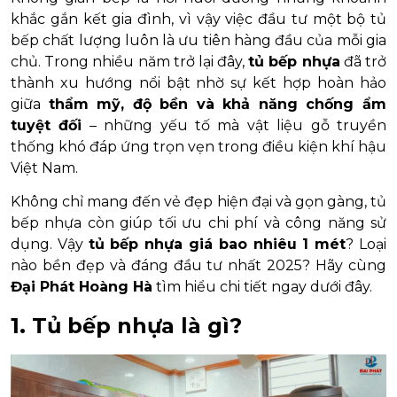
khắc gắn kết gia đình, vì vậy việc đầu tư một bộ tủ
bếp chất lượng luôn là ưu tiên hàng đầu của mỗi gia
chủ. Trong nhiều năm trở lại đây,
tủ bếp nhựa
đã trở
thành xu hướng nổi bật nhờ sự kết hợp hoàn hảo
giữa
thẩm mỹ, độ bền và khả năng chống ẩm
tuyệt đối
– những yếu tố mà vật liệu gỗ truyền
thống khó đáp ứng trọn vẹn trong điều kiện khí hậu
Việt Nam.
Không chỉ mang đến vẻ đẹp hiện đại và gọn gàng, tủ
bếp nhựa còn giúp tối ưu chi phí và công năng sử
dụng. Vậy
tủ bếp nhựa giá bao nhiêu 1 mét
? Loại
nào bền đẹp và đáng đầu tư nhất 2025? Hãy cùng
Đại Phát Hoàng Hà
tìm hiểu chi tiết ngay dưới đây.
1. Tủ bếp nhựa là gì?