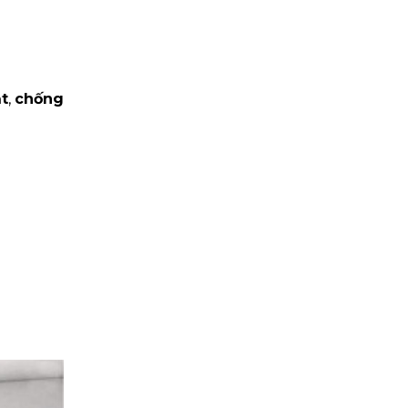
t
,
chống