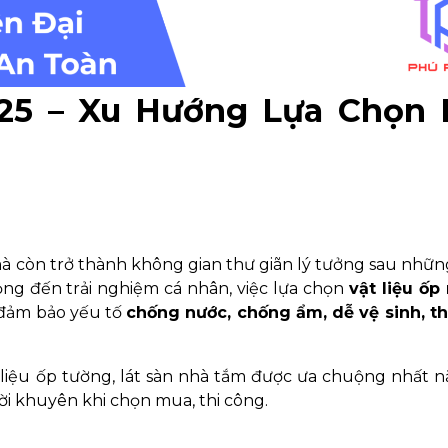
25 – Xu Hướng Lựa Chọn 
mà còn trở thành không gian thư giãn lý tưởng sau nhữn
ọng đến trải nghiệm cá nhân, việc lựa chọn
vật liệu ốp
 đảm bảo yếu tố
chống nước, chống ẩm, dễ vệ sinh, th
t liệu ốp tường, lát sàn nhà tắm được ưa chuộng nhất 
ời khuyên khi chọn mua, thi công.