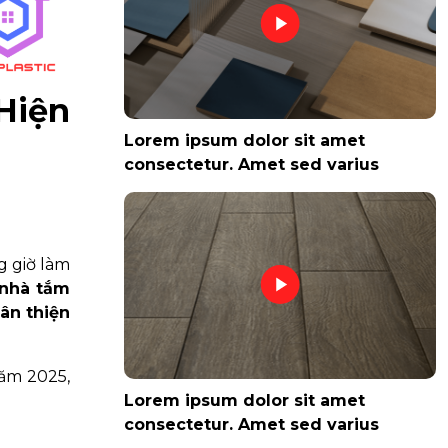
Hiện
Lorem ipsum dolor sit amet
consectetur. Amet sed varius
g giờ làm
 nhà tắm
ân thiện
năm 2025,
Lorem ipsum dolor sit amet
consectetur. Amet sed varius