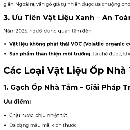
giãn. Ngoài ra, vân gỗ giả tự nhiên được ưa chuộng cho
3. Ưu Tiên Vật Liệu Xanh – An To
Năm 2025, người dùng quan tâm đến:
Vật liệu không phát thải VOC (Volatile organic
Sản phẩm thân thiện môi trường
, tái chế được, k
Các Loại Vật Liệu Ốp Nhà
1. Gạch Ốp Nhà Tắm – Giải Pháp T
Ưu điểm:
Chịu nước, chịu nhiệt tốt.
Đa dạng mẫu mã, kích thước.