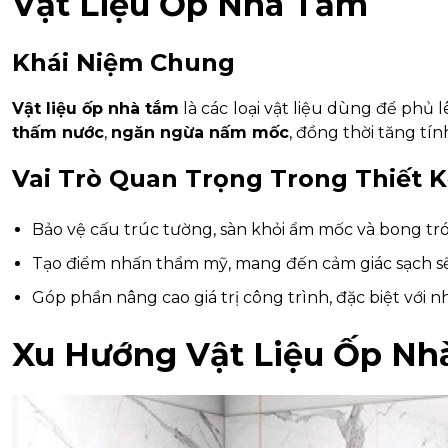
Vật Liệu Ốp Nhà Tắm
Khái Niệm Chung
Vật liệu ốp nhà tắm
là các loại vật liệu dùng để phủ
thấm nước
,
ngăn ngừa nấm mốc
, đồng thời tăng tí
Vai Trò Quan Trọng Trong Thiết K
Bảo vệ cấu trúc tường, sàn khỏi ẩm mốc và bong tró
Tạo điểm nhấn thẩm mỹ, mang đến cảm giác sạch sẽ 
Góp phần nâng cao giá trị công trình, đặc biệt với n
Xu Hướng Vật Liệu Ốp N