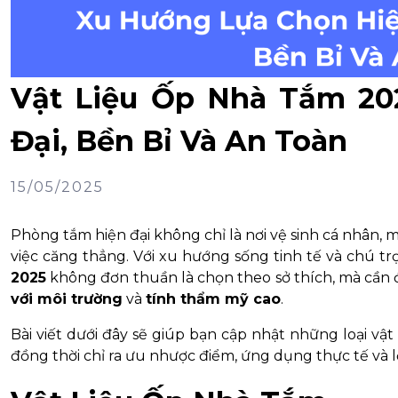
Vật Liệu Ốp Nhà Tắm 20
Đại, Bền Bỉ Và An Toàn
15/05/2025
Phòng tắm hiện đại không chỉ là nơi vệ sinh cá nhân, 
việc căng thẳng. Với xu hướng sống tinh tế và chú tr
2025
không đơn thuần là chọn theo sở thích, mà cần
với môi trường
và
tính thẩm mỹ cao
.
Bài viết dưới đây sẽ giúp bạn cập nhật những loại vậ
đồng thời chỉ ra ưu nhược điểm, ứng dụng thực tế và l