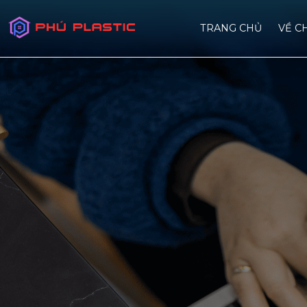
TRANG CHỦ
VỀ C