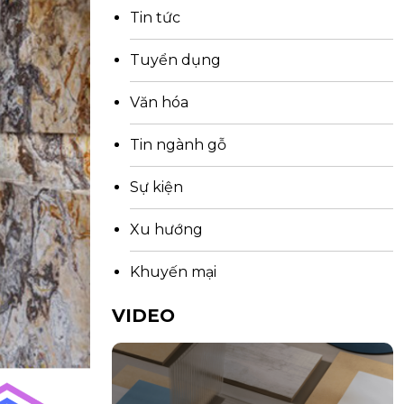
Tin tức
Tuyển dụng
Văn hóa
Tin ngành gỗ
Sự kiện
Xu hướng
Khuyến mại
VIDEO