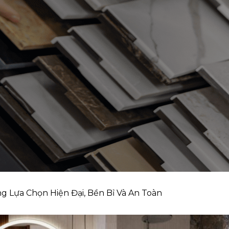
g Lựa Chọn Hiện Đại, Bền Bỉ Và An Toàn