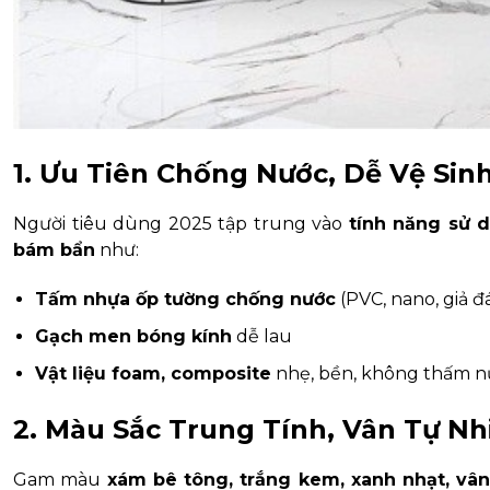
1. Ưu Tiên Chống Nước, Dễ Vệ Sin
Người tiêu dùng 2025 tập trung vào
tính năng sử 
bám bẩn
như:
Tấm nhựa ốp tường chống nước
(PVC, nano, giả đ
Gạch men bóng kính
dễ lau
Vật liệu foam, composite
nhẹ, bền, không thấm n
2. Màu Sắc Trung Tính, Vân Tự Nh
Gam màu
xám bê tông, trắng kem, xanh nhạt, vâ