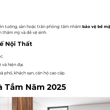
 lên tường, sàn hoặc trần phòng tắm nhằm
bảo vệ bề mặ
nh thẩm mỹ và dễ vệ sinh.
ế Nội Thất
c.
và hiện đại.
hà phố, khách sạn, căn hộ cao cấp.
hà Tắm Năm 2025