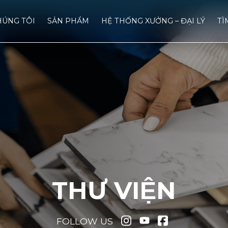
HÚNG TÔI
SẢN PHẨM
HỆ THỐNG XƯỞNG – ĐẠI LÝ
TÌ
THƯ VIỆN
FOLLOW US