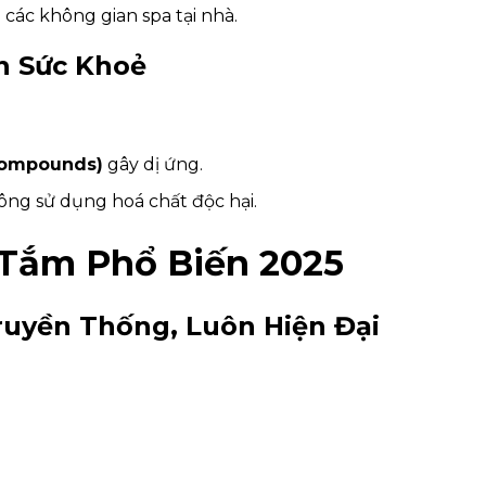
 các không gian spa tại nhà.
àn Sức Khoẻ
 compounds)
gây dị ứng.
hông sử dụng hoá chất độc hại.
 Tắm Phổ Biến 2025
ruyền Thống, Luôn Hiện Đại