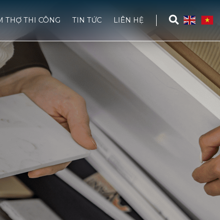
M THỢ THI CÔNG
TIN TỨC
LIÊN HỆ