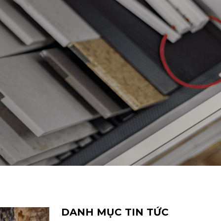
DANH MỤC TIN TỨC