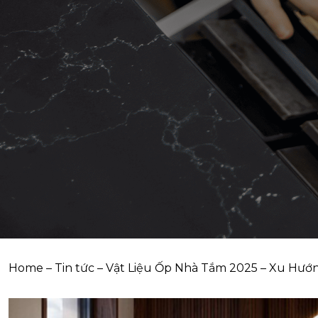
Home
–
Tin tức
–
Vật Liệu Ốp Nhà Tắm 2025 – Xu Hướn