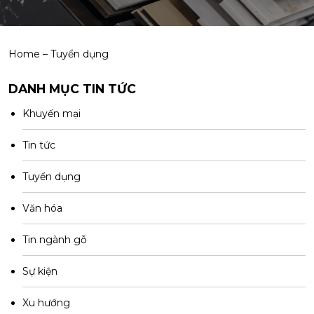
Home
–
Tuyển dụng
DANH MỤC TIN TỨC
Khuyến mại
Tin tức
Tuyển dụng
Văn hóa
Tin ngành gỗ
Sự kiện
Xu hướng