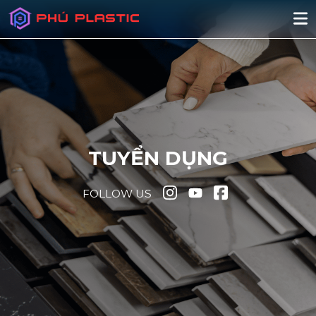
TUYỂN DỤNG
FOLLOW US