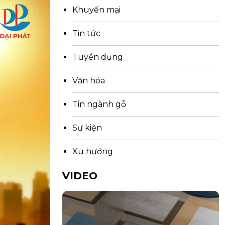
Khuyến mại
Tin tức
Tuyển dụng
Văn hóa
Tin ngành gỗ
Sự kiện
Xu hướng
VIDEO