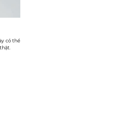
ày có thể
thật.