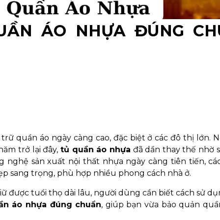
QUẦN ÁO NHỰA ĐÚNG C
trữ quần áo ngày càng cao, đặc biệt ở các đô thị lớn. 
năm trở lại đây,
tủ quần áo nhựa
đã dần thay thế nhờ s
ng nghệ sản xuất nội thất nhựa ngày càng tiên tiến, c
p sang trọng, phù hợp nhiều phong cách nhà ở.
 giữ được tuổi thọ dài lâu, người dùng cần biết cách sử d
uần áo nhựa đúng chuẩn
, giúp bạn vừa bảo quản quầ