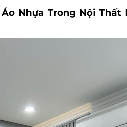
 Áo Nhựa Trong Nội Thất 