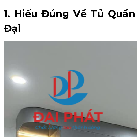
1. Hiểu Đúng Về Tủ Quần
Đại