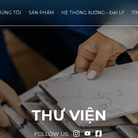
HÚNG TÔI
SẢN PHẨM
HỆ THỐNG XƯỞNG – ĐẠI LÝ
TÌ
THƯ VIỆN
FOLLOW US