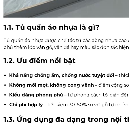
1.1. Tủ quần áo nhựa là gì?
Tủ quần áo nhựa được chế tác từ các dòng nhựa cao 
phủ thêm lớp vân gỗ, vân đá hay màu sắc đơn sắc hiện
1.2. Ưu điểm nổi bật
Khả năng chống ẩm, chống nước tuyệt đối
– thíc
Không mối mọt, không cong vênh
– điểm cộng so
Kiểu dáng phong phú
– từ phong cách tối giản đến
Chi phí hợp lý
– tiết kiệm 30–50% so với gỗ tự nhiên
1.3. Ứng dụng đa dạng trong nội 