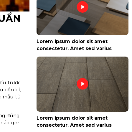
HUẨN
Lorem ipsum dolor sit amet
consectetur. Amet sed varius
Nếu trước
ự bền bỉ,
ác mẫu tủ
ụng đúng.
Lorem ipsum dolor sit amet
n áo gọn
consectetur. Amet sed varius