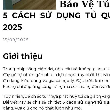
5 CÁCH SỬ DỤNG TỦ 
2025
15/09/2025
Giới thiệu
Trong nhịp sống hiện đại, nhu cầu về không gian lưu 
đây gỗ tự nhiên gần như là lựa chọn duy nhất thì vài 
đa dạng kiểu dáng và giá cả hợp lý. Đặc biệt, khi cô
không chỉ đáp ứng công năng mà còn mang đến vẻ đẹ
Tuy nhiên, để chiếc tủ nhựa phát huy tối đa giá trị và
Bài viết này sẽ chia sẻ chi tiết
5 cách sử dụng tủ q
gàng, vừa giữ cho nội thất luôn như mới.