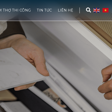
M THỢ THI CÔNG
TIN TỨC
LIÊN HỆ