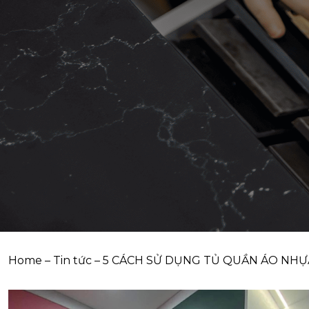
Home
–
Tin tức
–
5 CÁCH SỬ DỤNG TỦ QUẦN ÁO NHỰ