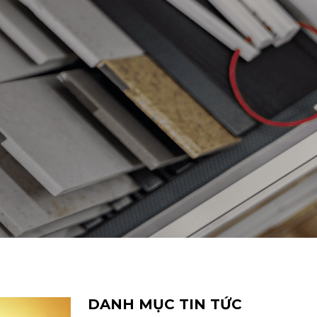
DANH MỤC TIN TỨC