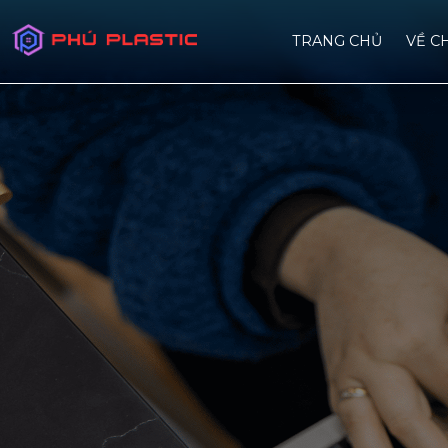
TRANG CHỦ
VỀ C