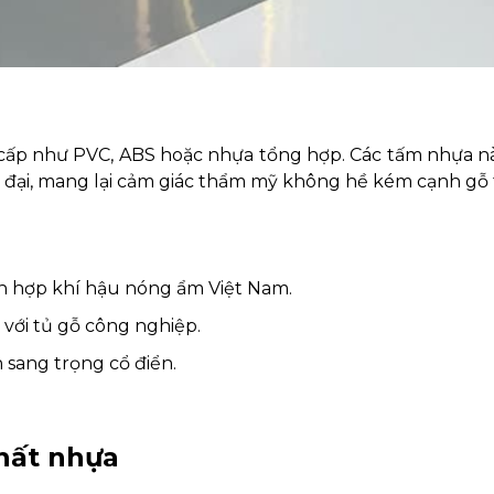
cấp như PVC, ABS hoặc nhựa tổng hợp. Các tấm nhựa n
 đại, mang lại cảm giác thẩm mỹ không hề kém cạnh gỗ 
h hợp khí hậu nóng ẩm Việt Nam.
 với tủ gỗ công nghiệp.
 sang trọng cổ điển.
.
thất nhựa