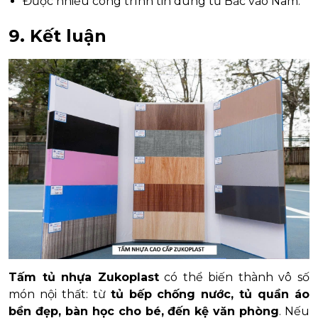
Được nhiều công trình tin dùng từ Bắc vào Nam.
9. Kết luận
Tấm tủ nhựa Zukoplast
có thể biến thành vô số
món nội thất: từ
tủ bếp chống nước, tủ quần áo
bền đẹp, bàn học cho bé, đến kệ văn phòng
. Nếu