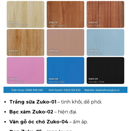
Trắng sữa Zuko-01
– tinh khôi, dễ phối.
Bạc xám Zuko-02
– hiện đại.
Vân gỗ óc chó Zuko-04
– ấm áp.