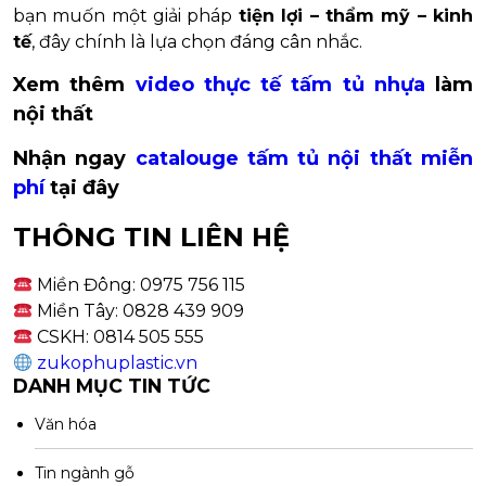
bạn muốn một giải pháp
tiện lợi – thẩm mỹ – kinh
tế
, đây chính là lựa chọn đáng cân nhắc.
Xem thêm
video thực tế tấm tủ nhựa
làm
nội thất
Nhận ngay
catalouge tấm tủ nội thất miễn
phí
tại đây
THÔNG TIN LIÊN HỆ
Miền Đông: 0975 756 115
Miền Tây: 0828 439 909
CSKH: 0814 505 555
zukophuplastic.vn
DANH MỤC TIN TỨC
Văn hóa
Tin ngành gỗ