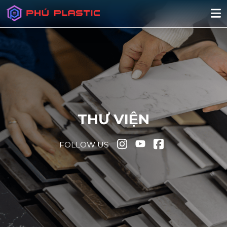
THƯ VIỆN
FOLLOW US