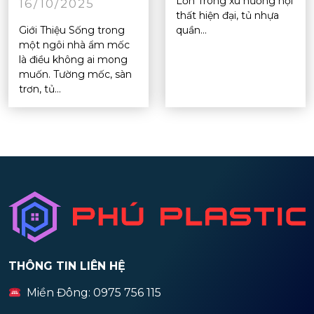
Lớn Trong xu hướng nội
16/10/2025
thất hiện đại, tủ nhựa
Giới Thiệu Sống trong
quần...
một ngôi nhà ẩm mốc
là điều không ai mong
muốn. Tường mốc, sàn
trơn, tủ...
THÔNG TIN LIÊN HỆ
Miền Đông: 0975 756 115