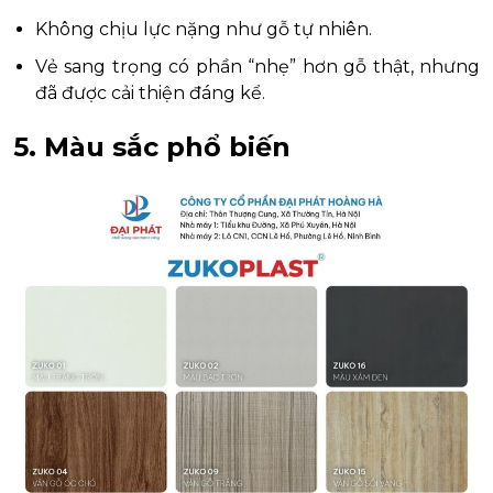
Không chịu lực nặng như gỗ tự nhiên.
Vẻ sang trọng có phần “nhẹ” hơn gỗ thật, nhưng
đã được cải thiện đáng kể.
5. Màu sắc phổ biến