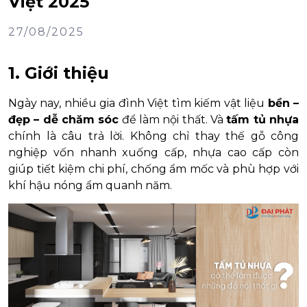
Việt 2025
27/08/2025
1. Giới thiệu
Ngày nay, nhiều gia đình Việt tìm kiếm vật liệu
bền –
đẹp – dễ chăm sóc
để làm nội thất. Và
tấm tủ nhựa
chính là câu trả lời. Không chỉ thay thế gỗ công
nghiệp vốn nhanh xuống cấp, nhựa cao cấp còn
giúp tiết kiệm chi phí, chống ẩm mốc và phù hợp với
khí hậu nóng ẩm quanh năm.