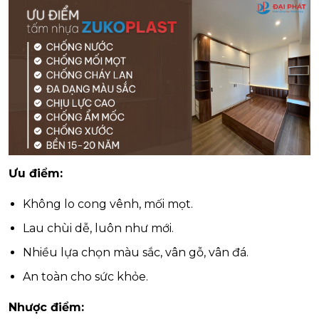
Ưu điểm:
Không lo cong vênh, mối mọt.
Lau chùi dễ, luôn như mới.
Nhiều lựa chọn màu sắc, vân gỗ, vân đá.
An toàn cho sức khỏe.
Nhược điểm: