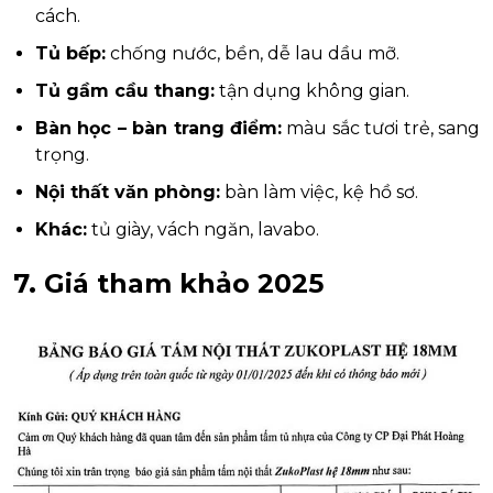
cách.
Tủ bếp:
chống nước, bền, dễ lau dầu mỡ.
Tủ gầm cầu thang:
tận dụng không gian.
Bàn học – bàn trang điểm:
màu sắc tươi trẻ, sang
trọng.
Nội thất văn phòng:
bàn làm việc, kệ hồ sơ.
Khác:
tủ giày, vách ngăn, lavabo.
7. Giá tham khảo 2025