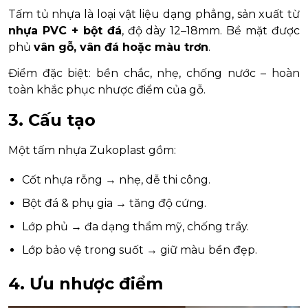
Tấm tủ nhựa là loại vật liệu dạng phẳng, sản xuất từ
nhựa PVC + bột đá
, độ dày 12–18mm. Bề mặt được
phủ
vân gỗ, vân đá hoặc màu trơn
.
Điểm đặc biệt: bền chắc, nhẹ, chống nước – hoàn
toàn khắc phục nhược điểm của gỗ.
3. Cấu tạo
Một tấm nhựa Zukoplast gồm:
Cốt nhựa rỗng → nhẹ, dễ thi công.
Bột đá & phụ gia → tăng độ cứng.
Lớp phủ → đa dạng thẩm mỹ, chống trầy.
Lớp bảo vệ trong suốt → giữ màu bền đẹp.
4. Ưu nhược điểm