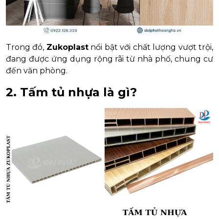
Trong đó,
Zukoplast
nổi bật với chất lượng vượt trội,
đang được ứng dụng rộng rãi từ nhà phố, chung cư
đến văn phòng.
2. Tấm tủ nhựa là gì?