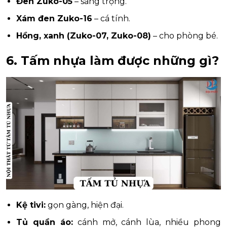
Đen Zuko-05
– sang trọng.
Xám đen Zuko-16
– cá tính.
Hồng, xanh (Zuko-07, Zuko-08)
– cho phòng bé.
6. Tấm nhựa làm được những gì?
Kệ tivi:
gọn gàng, hiện đại.
Tủ quần áo:
cánh mở, cánh lùa, nhiều phong