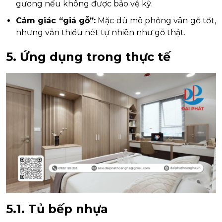
gương nếu không được bảo vệ kỹ.
Cảm giác “giả gỗ”:
Mặc dù mô phỏng vân gỗ tốt,
nhưng vẫn thiếu nét tự nhiên như gỗ thật.
5. Ứng dụng trong thực tế
5.1. Tủ bếp nhựa