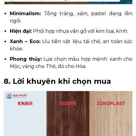
Minimalism:
Tông trắng, xám, pastel đang lên
ngôi.
Hiện đại:
Phối hợp nhựa vân gỗ với kim loại, kính.
Xanh – Eco:
Ưu tiên vật liệu tái chế, an toàn sức
khỏe.
Phong thủy:
Lựa chọn màu hợp mệnh: xanh cho
Mộc, vàng cho Thổ, đỏ cho Hỏa.
8. Lời khuyên khi chọn mua