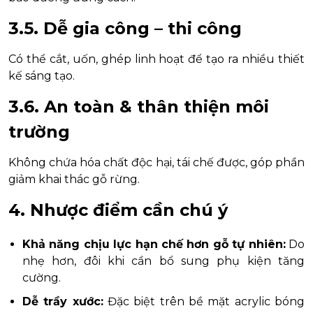
3.5. Dễ gia công – thi công
Có thể cắt, uốn, ghép linh hoạt để tạo ra nhiều thiết
kế sáng tạo.
3.6. An toàn & thân thiện môi
trường
Không chứa hóa chất độc hại, tái chế được, góp phần
giảm khai thác gỗ rừng.
4. Nhược điểm cần chú ý
Khả năng chịu lực hạn chế hơn gỗ tự nhiên:
Do
nhẹ hơn, đôi khi cần bổ sung phụ kiện tăng
cường.
Dễ trầy xước:
Đặc biệt trên bề mặt acrylic bóng