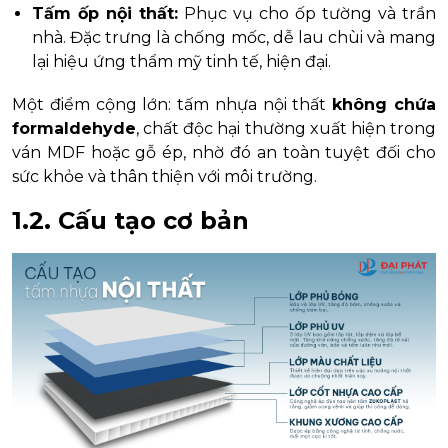
Tấm ốp nội thất:
Phục vụ cho ốp tường và trần
nhà. Đặc trưng là chống mốc, dễ lau chùi và mang
lại hiệu ứng thẩm mỹ tinh tế, hiện đại.
Một điểm cộng lớn: tấm nhựa nội thất
không chứa
formaldehyde
, chất độc hại thường xuất hiện trong
ván MDF hoặc gỗ ép, nhờ đó an toàn tuyệt đối cho
sức khỏe và thân thiện với môi trường.
1.2. Cấu tạo cơ bản