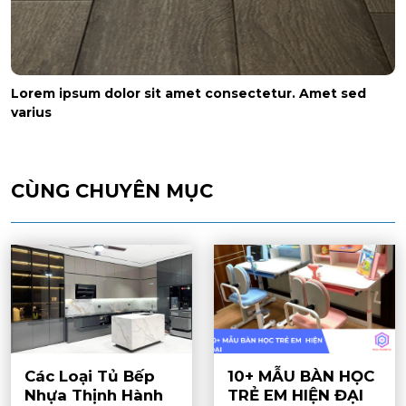
Lorem ipsum dolor sit amet consectetur. Amet sed
varius
CÙNG CHUYÊN MỤC
Các Loại Tủ Bếp
10+ MẪU BÀN HỌC
Nhựa Thịnh Hành
TRẺ EM HIỆN ĐẠI