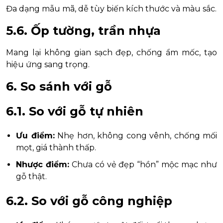
Đa dạng mẫu mã, dễ tùy biến kích thước và màu sắc.
5.6. Ốp tường, trần nhựa
Mang lại không gian sạch đẹp, chống ẩm mốc, tạo
hiệu ứng sang trọng.
6. So sánh với gỗ
6.1. So với gỗ tự nhiên
Ưu điểm:
Nhẹ hơn, không cong vênh, chống mối
mọt, giá thành thấp.
Nhược điểm:
Chưa có vẻ đẹp “hồn” mộc mạc như
gỗ thật.
6.2. So với gỗ công nghiệp