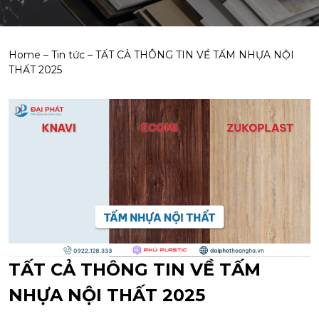
Home
–
Tin tức
–
TẤT CẢ THÔNG TIN VỀ TẤM NHỰA NỘI
THẤT 2025
TẤT CẢ THÔNG TIN VỀ TẤM
NHỰA NỘI THẤT 2025