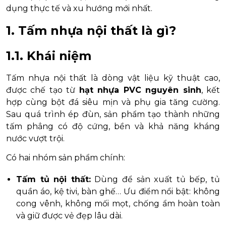
dụng thực tế và xu hướng mới nhất.
1. Tấm nhựa nội thất là gì?
1.1. Khái niệm
Tấm nhựa nội thất là dòng vật liệu kỹ thuật cao,
được chế tạo từ
hạt nhựa PVC nguyên sinh
, kết
hợp cùng bột đá siêu mịn và phụ gia tăng cường.
Sau quá trình ép đùn, sản phẩm tạo thành những
tấm phẳng có độ cứng, bền và khả năng kháng
nước vượt trội.
Có hai nhóm sản phẩm chính:
Tấm tủ nội thất:
Dùng để sản xuất tủ bếp, tủ
quần áo, kệ tivi, bàn ghế… Ưu điểm nổi bật: không
cong vênh, không mối mọt, chống ẩm hoàn toàn
và giữ được vẻ đẹp lâu dài.