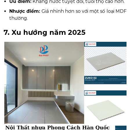
Ưu điểm:
Kháng nước tuyệt đối, tuổi thọ cao hơn.
Nhược điểm:
Giá nhỉnh hơn so với một số loại MDF
thường.
7. Xu hướng năm 2025