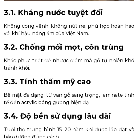
3.1. Kháng nước tuyệt đối
Không cong vênh, không nứt nẻ, phù hợp hoàn hảo
với khí hậu nóng ẩm của Việt Nam.
3.2. Chống mối mọt, côn trùng
Khắc phục triệt để nhược điểm mà gỗ tự nhiên khó
tránh khỏi.
3.3. Tính thẩm mỹ cao
Bề mặt đa dạng: từ vân gỗ sang trọng, laminate tinh
tế đến acrylic bóng gương hiện đại.
3.4. Độ bền sử dụng lâu dài
Tuổi thọ trung bình 15–20 năm khi được lắp đặt và
bảo dưỡng đúng cách.