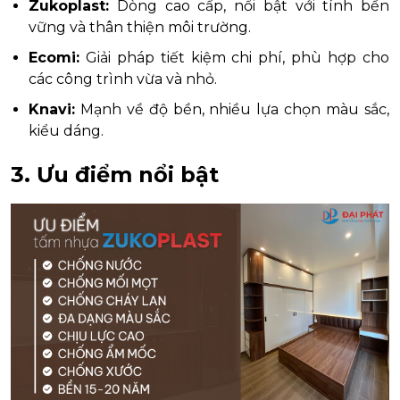
Zukoplast:
Dòng cao cấp, nổi bật với tính bền
vững và thân thiện môi trường.
Ecomi:
Giải pháp tiết kiệm chi phí, phù hợp cho
các công trình vừa và nhỏ.
Knavi:
Mạnh về độ bền, nhiều lựa chọn màu sắc,
kiểu dáng.
3. Ưu điểm nổi bật