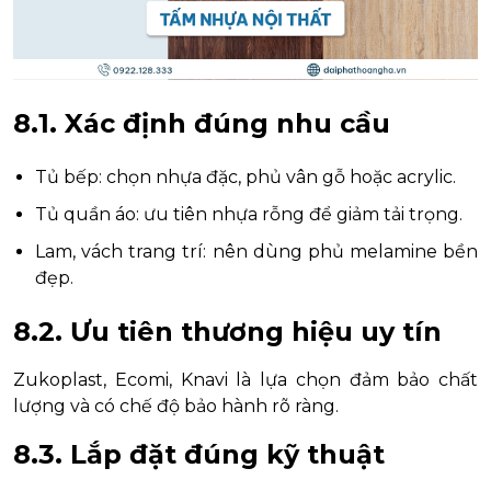
8.1. Xác định đúng nhu cầu
Tủ bếp: chọn nhựa đặc, phủ vân gỗ hoặc acrylic.
Tủ quần áo: ưu tiên nhựa rỗng để giảm tải trọng.
Lam, vách trang trí: nên dùng phủ melamine bền
đẹp.
8.2. Ưu tiên thương hiệu uy tín
Zukoplast, Ecomi, Knavi là lựa chọn đảm bảo chất
lượng và có chế độ bảo hành rõ ràng.
8.3. Lắp đặt đúng kỹ thuật