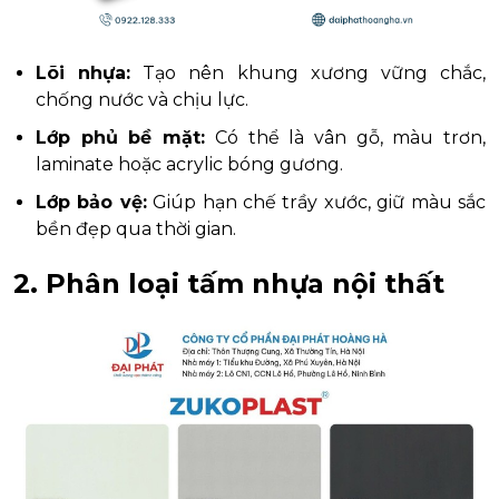
Lõi nhựa:
Tạo nên khung xương vững chắc,
chống nước và chịu lực.
Lớp phủ bề mặt:
Có thể là vân gỗ, màu trơn,
laminate hoặc acrylic bóng gương.
Lớp bảo vệ:
Giúp hạn chế trầy xước, giữ màu sắc
bền đẹp qua thời gian.
2. Phân loại tấm nhựa nội thất