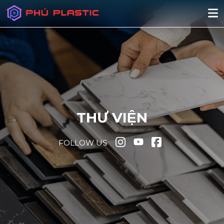
THƯ VIỆN
FOLLOW US