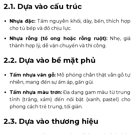
2.1. Dựa vào cấu trúc
Nhựa đặc:
Tấm nguyên khối, dày, bền, thích hợp
cho tủ bếp và đồ chịu lực.
Nhựa rỗng (tổ ong hoặc rỗng ruột):
Nhẹ, giá
thành hợp lý, dễ vận chuyển và thi công.
2.2. Dựa vào bề mặt phủ
Tấm nhựa vân gỗ:
Mô phỏng chân thật vân gỗ tự
nhiên, mang đến sự ấm áp, gần gũi.
Tấm nhựa màu trơn:
Đa dạng gam màu từ trung
tính (trắng, xám) đến nổi bật (xanh, pastel) cho
phong cách trẻ trung, tối giản.
2.3. Dựa vào thương hiệu