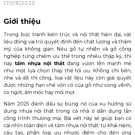
17/09/2025
Giới thiệu
Trong bức tranh kiến trúc và nội thất hiện đại, vật
liệu đóng vai trò quyết định đến chất lượng và thẩm
mỹ của không gian. Nếu gỗ tự nhiên và gỗ công
nghiệp từng chiếm ưu thế trong nhiều thập kỷ, thì
nay
tấm nhựa nội thất
đang vươn lên mạnh mẽ
như một lựa chọn thay thế tối ưu. Không chỉ bền,
nhẹ và dễ thi công, loại vật liệu này còn giải quyết
được những hạn chế vốn có của gỗ như cong vênh,
co ngót, ẩm mốc hay mối mọt.
Năm 2025 đánh dấu sự bùng nổ của xu hướng sử
dụng nhựa nội thất trong cả nhà ở dân dụng lẫn
công trình thương mại. Bài viết này sẽ giúp bạn có
cái nhìn toàn diện về tấm nhựa nội thất: từ khái niệm,
cấu tạo, phân loại, ưu nhược điểm cho đến ứng