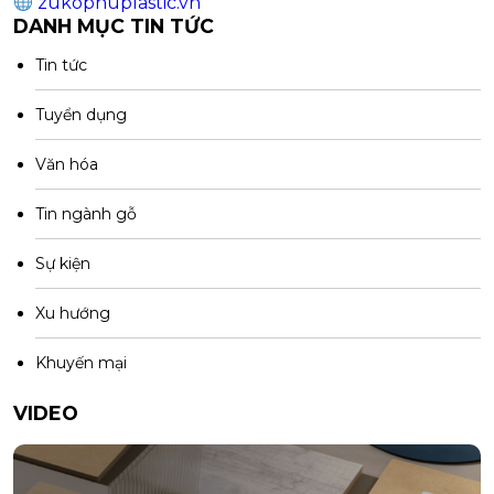
zukophuplastic.vn
DANH MỤC TIN TỨC
Tin tức
Tuyển dụng
Văn hóa
Tin ngành gỗ
Sự kiện
Xu hướng
Khuyến mại
VIDEO