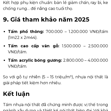
Kết hợp phụ kiện chuẩn: bản lề giảm chấn, ray bi, ke
chống rung… để nâng cao tuổi thọ.
9. Giá tham khảo năm 2025
Tấm phổ thông:
700.000 – 1.200.000 VNĐ/tấm
(1m22 x 2m44).
Tấm cao cấp vân gỗ:
1.500.000 – 2.500.000
VNĐ/tấm.
Tấm acrylic bóng gương:
2.800.000 – 4.000.000
VNĐ/tấm.
So với gỗ tự nhiên (5 – 15 triệu/m³), nhựa nội thất là
giải pháp tiết kiệm hơn nhiều.
Kết luận
Tấm nhựa nội thất đã chứng minh được vị thế trong
ngành xây dựng và thiết kế nội thất hiện đại. Với khả