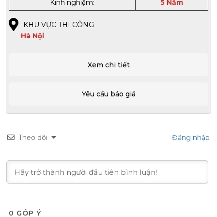
Kinh nghiệm:
5 Năm
KHU VỰC THI CÔNG
Hà Nội
Xem chi tiết
Yêu cầu báo giá
Theo dõi
Đăng nhập
0
GÓP Ý