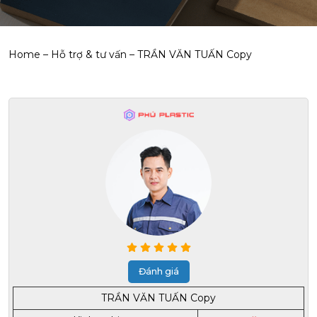
Home
–
Hỗ trợ & tư vấn
–
TRẦN VĂN TUẤN Copy
Đánh giá
TRẦN VĂN TUẤN Copy