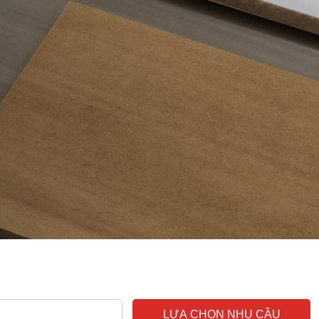
LỰA CHỌN NHU CẦU