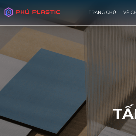
TRANG CHỦ
VỀ C
TẤ