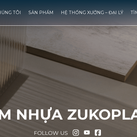
HÚNG TÔI
SẢN PHẨM
HỆ THỐNG XƯỞNG – ĐẠI LÝ
TÌ
M NHỰA ZUKOPL
FOLLOW US