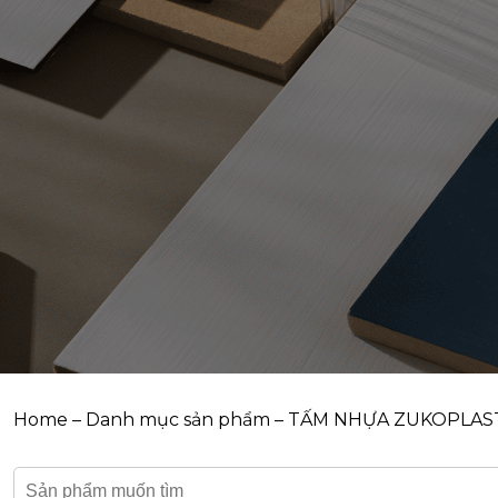
Home
–
Danh mục sản phẩm
–
TẤM NHỰA ZUKOPLAS