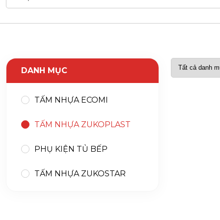
DANH MỤC
TẤM NHỰA ECOMI
TẤM NHỰA ZUKOPLAST
PHỤ KIỆN TỦ BẾP
TẤM NHỰA ZUKOSTAR