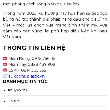
một phong cách sống hiện đại, tiện ích.
Trong năm 2025, xu hướng này hứa hẹn sẽ tiếp tục
bùng nổ, trở thành giải pháp hàng đầu cho gia đình
Việt – một lựa chọn vừa mang tính thẩm mỹ, vừa
đảm bảo bền vững, lại phù hợp điều kiện khí hậu
Việt Nam.
THÔNG TIN LIÊN HỆ
Miền Đông: 0975 756 115
Miền Tây: 0828 439 909
CSKH: 0814 505 555
zukophuplastic.vn
DANH MỤC TIN TỨC
Khuyến mại
Tin tức