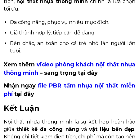
tích,
nội thất nhựa thông minh
chính là lựa chọn
tối ưu:
Đa công năng, phục vụ nhiều mục đích.
Giá thành hợp lý, tiếp cận dễ dàng.
Bền chắc, an toàn cho cả trẻ nhỏ lẫn người lớn
tuổi.
Xem thêm
video phòng khách nội thất nhựa
thông minh
– sang trọng tại đây
Nhận ngay
file PBR tấm nhựa nội thất miễn
phí
tại đây
Kết Luận
Nội thất nhựa thông minh là sự kết hợp hoàn hảo
giữa
thiết kế đa công năng
và
vật liệu bền đẹp
.
Không chỉ tiết kiệm diện tích, chi phí mà còn tạo nên