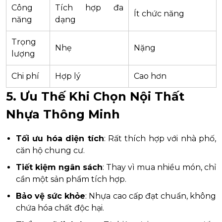
Công
Tích hợp đa
Ít chức năng
năng
dạng
Trọng
Nhẹ
Nặng
lượng
Chi phí
Hợp lý
Cao hơn
5. Ưu Thế Khi Chọn Nội Thất
Nhựa Thông Minh
Tối ưu hóa diện tích
: Rất thích hợp với nhà phố,
căn hộ chung cư.
Tiết kiệm ngân sách
: Thay vì mua nhiều món, chỉ
cần một sản phẩm tích hợp.
Bảo vệ sức khỏe
: Nhựa cao cấp đạt chuẩn, không
chứa hóa chất độc hại.