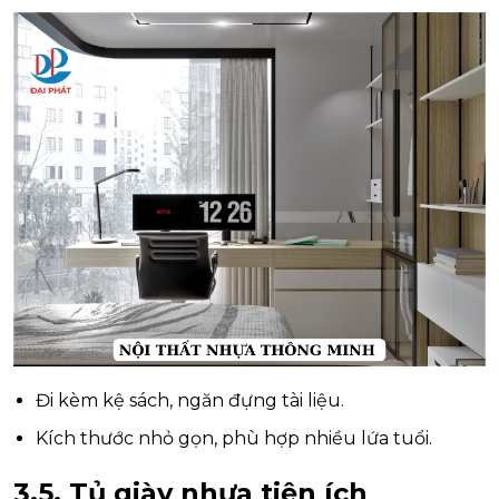
Đi kèm kệ sách, ngăn đựng tài liệu.
Kích thước nhỏ gọn, phù hợp nhiều lứa tuổi.
3.5. Tủ giày nhựa tiện ích