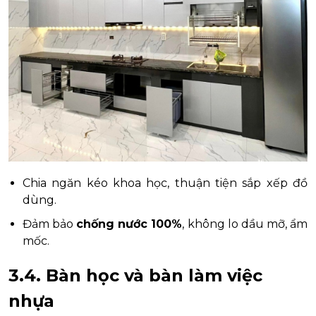
Chia ngăn kéo khoa học, thuận tiện sắp xếp đồ
dùng.
Đảm bảo
chống nước 100%
, không lo dầu mỡ, ẩm
mốc.
3.4. Bàn học và bàn làm việc
nhựa