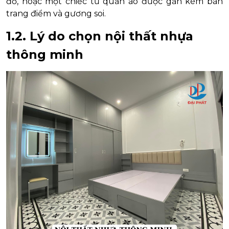
đồ, hoặc một chiếc tủ quần áo được gắn kèm bàn
trang điểm và gương soi.
1.2. Lý do chọn nội thất nhựa
thông minh