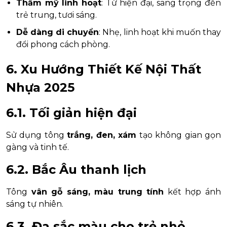
Thẩm mỹ linh hoạt
: Từ hiện đại, sang trọng đến
trẻ trung, tươi sáng.
Dễ dàng di chuyển
: Nhẹ, linh hoạt khi muốn thay
đổi phong cách phòng.
6. Xu Hướng Thiết Kế Nội Thất
Nhựa 2025
6.1. Tối giản hiện đại
Sử dụng tông
trắng, đen, xám
tạo không gian gọn
gàng và tinh tế.
6.2. Bắc Âu thanh lịch
Tông
vân gỗ sáng, màu trung tính
kết hợp ánh
sáng tự nhiên.
6.3. Đa sắc màu cho trẻ nhỏ