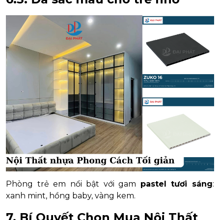
Phòng trẻ em nổi bật với gam
pastel tươi sáng
:
xanh mint, hồng baby, vàng kem.
7. Bí Quyết Chọn Mua Nội Thất