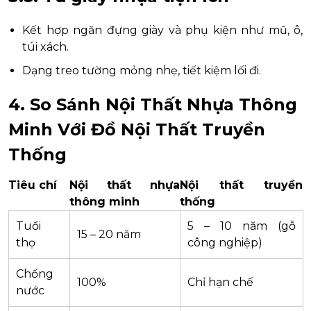
Kết hợp ngăn đựng giày và phụ kiện như mũ, ô,
túi xách.
Dạng treo tường mỏng nhẹ, tiết kiệm lối đi.
4. So Sánh Nội Thất Nhựa Thông
Minh Với Đồ Nội Thất Truyền
Thống
Tiêu chí
Nội thất nhựa
Nội thất truyền
thông minh
thống
Tuổi
5 – 10 năm (gỗ
15 – 20 năm
thọ
công nghiệp)
Chống
100%
Chỉ hạn chế
nước