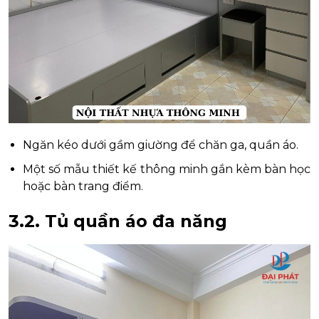
Ngăn kéo dưới gầm giường để chăn ga, quần áo.
Một số mẫu thiết kế thông minh gắn kèm bàn học
hoặc bàn trang điểm.
3.2. Tủ quần áo đa năng