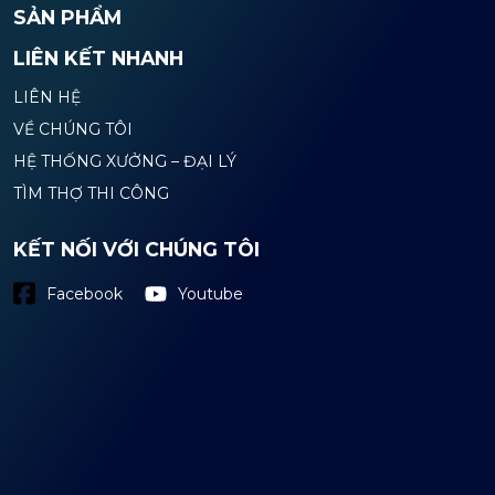
SẢN PHẨM
LIÊN KẾT NHANH
LIÊN HỆ
VỀ CHÚNG TÔI
HỆ THỐNG XƯỞNG – ĐẠI LÝ
TÌM THỢ THI CÔNG
KẾT NỐI VỚI CHÚNG TÔI
Youtube
Facebook