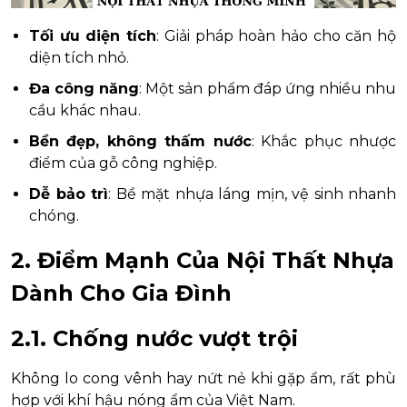
Tối ưu diện tích
: Giải pháp hoàn hảo cho căn hộ
diện tích nhỏ.
Đa công năng
: Một sản phẩm đáp ứng nhiều nhu
cầu khác nhau.
Bền đẹp, không thấm nước
: Khắc phục nhược
điểm của gỗ công nghiệp.
Dễ bảo trì
: Bề mặt nhựa láng mịn, vệ sinh nhanh
chóng.
2. Điểm Mạnh Của Nội Thất Nhựa
Dành Cho Gia Đình
2.1. Chống nước vượt trội
Không lo cong vênh hay nứt nẻ khi gặp ẩm, rất phù
hợp với khí hậu nóng ẩm của Việt Nam.