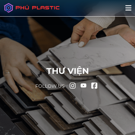
THƯ VIỆN
FOLLOW US