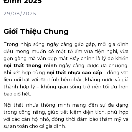
Đình 2025
29/08/2025
Giới Thiệu Chung
Trong nhịp sống ngày càng gấp gáp, mỗi gia đình
đều mong muốn có một tổ ấm vừa tiện nghi, vừa
gọn gàng mà vẫn đẹp mắt. Đây chính là lý do khiến
nội thất thông minh
ngày càng được ưa chuộng.
Khi kết hợp cùng
nội thất nhựa cao cấp
– dòng vật
liệu nổi bật với đặc tính bền chắc, kháng nước và giá
thành hợp lý – không gian sống trở nên tối ưu hơn
bao giờ hết.
Nội thất nhựa thông minh mang đến sự đa dạng
trong công năng, giúp tiết kiệm diện tích, phù hợp
với các căn hộ nhỏ, đồng thời đảm bảo thẩm mỹ và
sự an toàn cho cả gia đình.