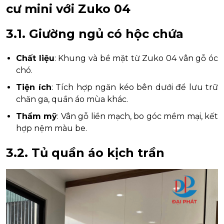
cư mini với Zuko 04
3.1. Giường ngủ có hộc chứa
Chất liệu
: Khung và bề mặt từ Zuko 04 vân gỗ óc
chó.
Tiện ích
: Tích hợp ngăn kéo bên dưới để lưu trữ
chăn ga, quần áo mùa khác.
Thẩm mỹ
: Vân gỗ liền mạch, bo góc mềm mại, kết
hợp nệm màu be.
3.2. Tủ quần áo kịch trần