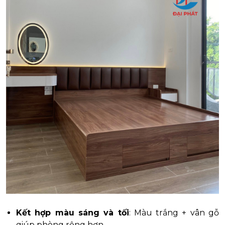
Kết hợp màu sáng và tối
: Màu trắng + vân gỗ
giúp phòng rộng hơn.