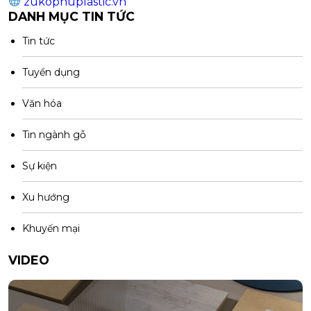
zukophuplastic.vn
DANH MỤC TIN TỨC
Tin tức
Tuyển dụng
Văn hóa
Tin ngành gỗ
Sự kiện
Xu hướng
Khuyến mại
VIDEO