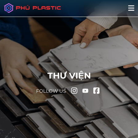
THƯ VIỆN
FOLLOW US