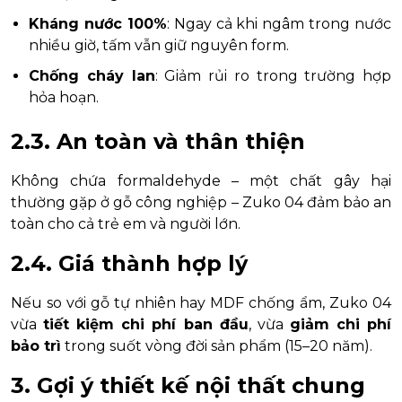
Kháng nước 100%
: Ngay cả khi ngâm trong nước
nhiều giờ, tấm vẫn giữ nguyên form.
Chống cháy lan
: Giảm rủi ro trong trường hợp
hỏa hoạn.
2.3. An toàn và thân thiện
Không chứa formaldehyde – một chất gây hại
thường gặp ở gỗ công nghiệp – Zuko 04 đảm bảo an
toàn cho cả trẻ em và người lớn.
2.4. Giá thành hợp lý
Nếu so với gỗ tự nhiên hay MDF chống ẩm, Zuko 04
vừa
tiết kiệm chi phí ban đầu
, vừa
giảm chi phí
bảo trì
trong suốt vòng đời sản phẩm (15–20 năm).
3. Gợi ý thiết kế nội thất chung