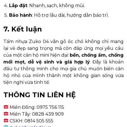
Lắp đặt
: Nhanh, sạch, không mùi.
Bảo hành
: Hỗ trợ lâu dài, hướng dẫn bảo trì.
7. Kết luận
Tấm nhựa Zuko 04 vân gỗ óc chó không chỉ mang
lại vẻ đẹp sang trọng mà còn đáp ứng mọi yêu cầu
của một căn hộ mini hiện đại:
bền, chống ẩm, chống
mối mọt, dễ vệ sinh và giá hợp lý
. Đây là khoản
đầu tư thông minh cho mọi gia chủ muốn biến căn
hộ nhỏ của mình thành một không gian sống vừa
tiện nghi vừa tinh tế.
THÔNG TIN LIÊN HỆ
Miền Đông: 0975 756 115
Miền Tây: 0828 439 909
CSKH: 0814 505 555