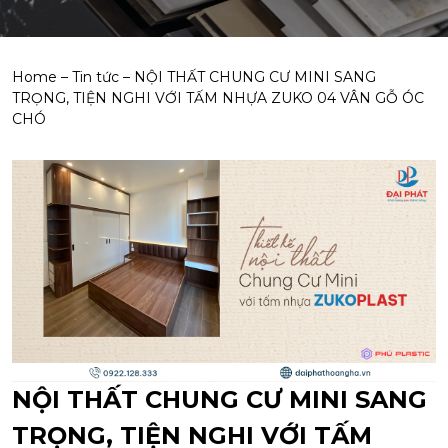
Home
–
Tin tức
–
NỘI THẤT CHUNG CƯ MINI SANG
TRỌNG, TIỆN NGHI VỚI TẤM NHỰA ZUKO 04 VÂN GỖ ÓC
CHÓ
NỘI THẤT CHUNG CƯ MINI SANG
TRỌNG, TIỆN NGHI VỚI TẤM