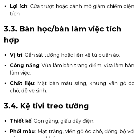
Lợi ích
: Cửa trượt hoặc cánh mở giảm chiếm diện
tích.
3.3. Bàn học/bàn làm việc tích
hợp
Vị trí
: Gắn sát tường hoặc liền kề tủ quần áo.
Công năng
: Vừa làm bàn trang điểm, vừa làm bàn
làm việc.
Chất liệu
: Mặt bàn màu sáng, khung vân gỗ óc
chó, dễ vệ sinh.
3.4. Kệ tivi treo tường
Thiết kế
: Gọn gàng, giấu dây điện.
Phối màu
: Mặt trắng, viền gỗ óc chó, đồng bộ với