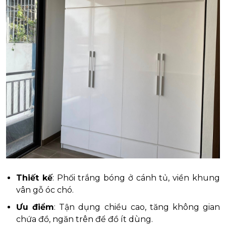
Thiết kế
: Phối trắng bóng ở cánh tủ, viền khung
vân gỗ óc chó.
Ưu điểm
: Tận dụng chiều cao, tăng không gian
chứa đồ, ngăn trên để đồ ít dùng.