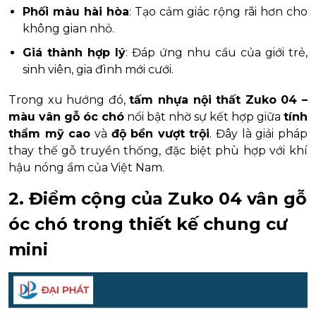
Phối màu hài hòa
: Tạo cảm giác rộng rãi hơn cho
không gian nhỏ.
Giá thành hợp lý
: Đáp ứng nhu cầu của giới trẻ,
sinh viên, gia đình mới cưới.
Trong xu hướng đó,
tấm nhựa nội thất Zuko 04 –
màu vân gỗ óc chó
nổi bật nhờ sự kết hợp giữa
tính
thẩm mỹ cao
và
độ bền vượt trội
. Đây là giải pháp
thay thế gỗ truyền thống, đặc biệt phù hợp với khí
hậu nóng ẩm của Việt Nam.
2. Điểm cộng của Zuko 04 vân gỗ
óc chó trong thiết kế chung cư
mini