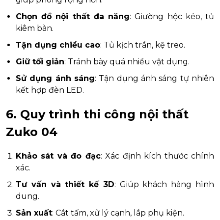
Chọn đồ nội thất đa năng
: Giường hộc kéo, tủ
kiêm bàn.
Tận dụng chiều cao
: Tủ kịch trần, kệ treo.
Giữ tối giản
: Tránh bày quá nhiều vật dụng.
Sử dụng ánh sáng
: Tận dụng ánh sáng tự nhiên
kết hợp đèn LED.
6. Quy trình thi công nội thất
Zuko 04
Khảo sát và đo đạc
: Xác định kích thước chính
xác.
Tư vấn và thiết kế 3D
: Giúp khách hàng hình
dung.
Sản xuất
: Cắt tấm, xử lý cạnh, lắp phụ kiện.