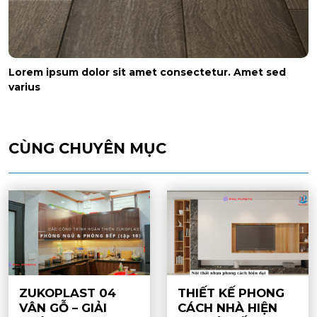
Lorem ipsum dolor sit amet consectetur. Amet sed
varius
CÙNG CHUYÊN MỤC
ZUKOPLAST 04
THIẾT KẾ PHONG
VÂN GỖ – GIẢI
CÁCH NHÀ HIỆN