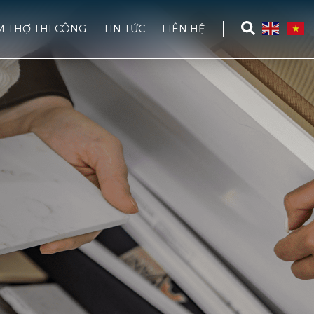
M THỢ THI CÔNG
TIN TỨC
LIÊN HỆ