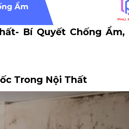
ất- Bí Quyết Chống Ẩm, 
Mốc Trong Nội Thất