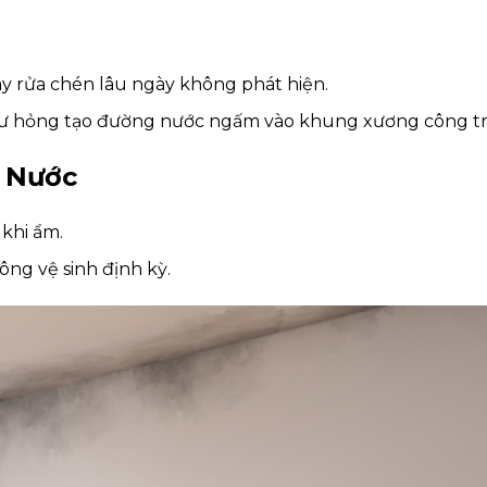
máy rửa chén lâu ngày không phát hiện.
 hư hỏng tạo đường nước ngấm vào khung xương công tr
g Nước
khi ẩm.
ông vệ sinh định kỳ.