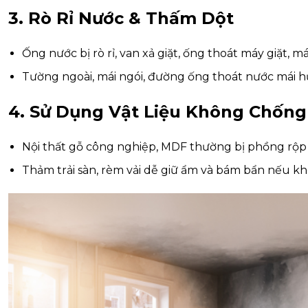
3. Rò Rỉ Nước & Thấm Dột
Ống nước bị rò rỉ, van xả giặt, ống thoát máy giặt, 
Tường ngoài, mái ngói, đường ống thoát nước mái
4. Sử Dụng Vật Liệu Không Chốn
Nội thất gỗ công nghiệp, MDF thường bị phồng rộp 
Thảm trải sàn, rèm vải dễ giữ ẩm và bám bẩn nếu kh