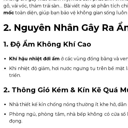
gỗ, vải vóc, thảm trải sàn… Bài viết này sẽ phân tích chi
mốc
toàn diện, giúp bạn bảo vệ không gian sống luôn 
2. Nguyên Nhân Gây Ra Ẩ
1. Độ Ẩm Không Khí Cao
Khí hậu nhiệt đới ẩm
ở các vùng đồng bằng và ven 
Khi nhiệt độ giảm, hơi nước ngưng tụ trên bề mặt 
triển.
2. Thông Gió Kém & Kín Kẽ Quá M
Nhà thiết kế kín chống nóng thường ít khe hở, dẫn 
Phòng ngủ, phòng tắm, nhà bếp không có cửa sổ 
đọng.