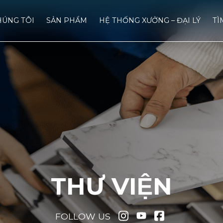
HÚNG TÔI
SẢN PHẨM
HỆ THỐNG XƯỞNG – ĐẠI LÝ
TÌ
THƯ VIỆN
FOLLOW US