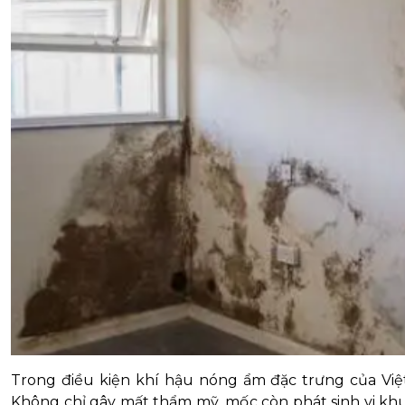
Trong điều kiện khí hậu nóng ẩm đặc trưng của Vi
Không chỉ gây mất thẩm mỹ, mốc còn phát sinh vi kh