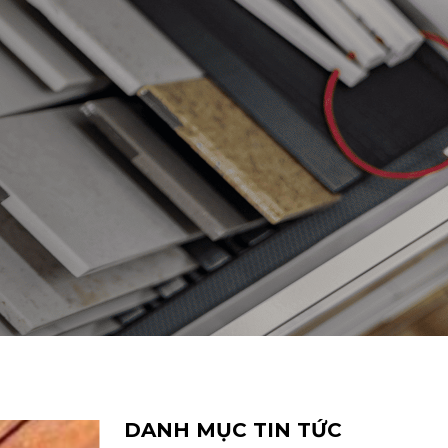
DANH MỤC TIN TỨC