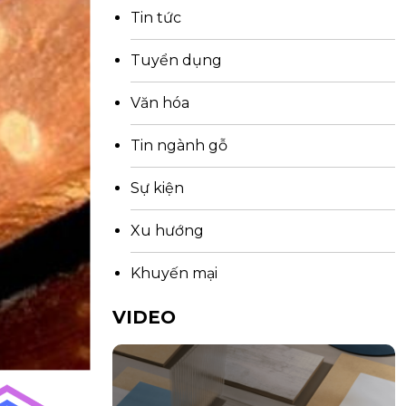
Tin tức
Tuyển dụng
Văn hóa
Tin ngành gỗ
Sự kiện
Xu hướng
Khuyến mại
VIDEO