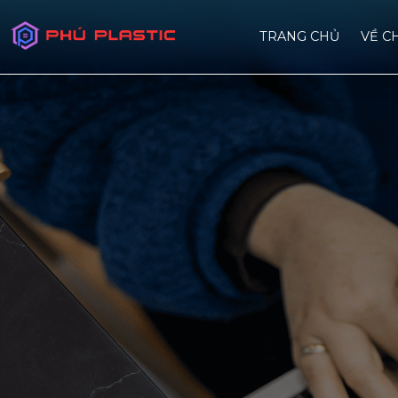
TRANG CHỦ
VỀ C