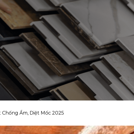
t Chống Ẩm, Diệt Mốc 2025