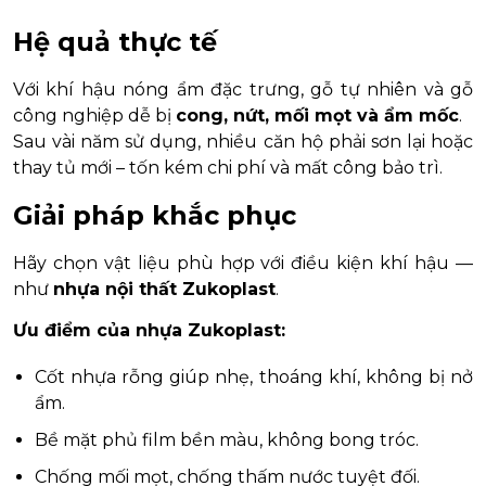
Hệ quả thực tế
Với khí hậu nóng ẩm đặc trưng, gỗ tự nhiên và gỗ
công nghiệp dễ bị
cong, nứt, mối mọt và ẩm mốc
.
Sau vài năm sử dụng, nhiều căn hộ phải sơn lại hoặc
thay tủ mới – tốn kém chi phí và mất công bảo trì.
Giải pháp khắc phục
Hãy chọn vật liệu phù hợp với điều kiện khí hậu —
như
nhựa nội thất Zukoplast
.
Ưu điểm của nhựa Zukoplast:
Cốt nhựa rỗng giúp nhẹ, thoáng khí, không bị nở
ẩm.
Bề mặt phủ film bền màu, không bong tróc.
Chống mối mọt, chống thấm nước tuyệt đối.