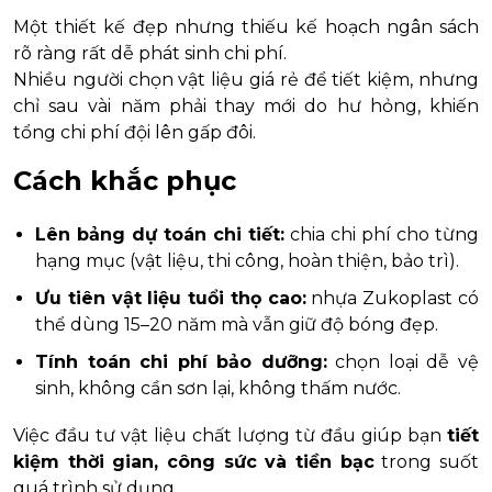
Một thiết kế đẹp nhưng thiếu kế hoạch ngân sách
rõ ràng rất dễ phát sinh chi phí.
Nhiều người chọn vật liệu giá rẻ để tiết kiệm, nhưng
chỉ sau vài năm phải thay mới do hư hỏng, khiến
tổng chi phí đội lên gấp đôi.
Cách khắc phục
Lên bảng dự toán chi tiết:
chia chi phí cho từng
hạng mục (vật liệu, thi công, hoàn thiện, bảo trì).
Ưu tiên vật liệu tuổi thọ cao:
nhựa Zukoplast có
thể dùng 15–20 năm mà vẫn giữ độ bóng đẹp.
Tính toán chi phí bảo dưỡng:
chọn loại dễ vệ
sinh, không cần sơn lại, không thấm nước.
Việc đầu tư vật liệu chất lượng từ đầu giúp bạn
tiết
kiệm thời gian, công sức và tiền bạc
trong suốt
quá trình sử dụng.