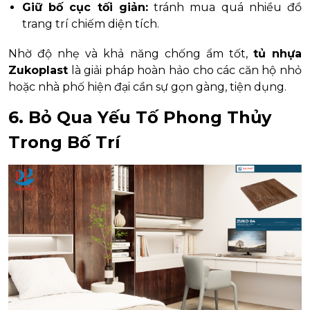
Giữ bố cục tối giản:
tránh mua quá nhiều đồ
trang trí chiếm diện tích.
Nhờ độ nhẹ và khả năng chống ẩm tốt,
tủ nhựa
Zukoplast
là giải pháp hoàn hảo cho các căn hộ nhỏ
hoặc nhà phố hiện đại cần sự gọn gàng, tiện dụng.
6. Bỏ Qua Yếu Tố Phong Thủy
Trong Bố Trí