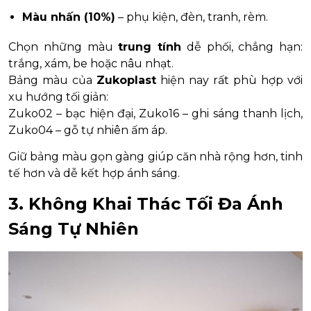
Màu nhấn (10%)
– phụ kiện, đèn, tranh, rèm.
Chọn những màu
trung tính
dễ phối, chẳng hạn:
trắng, xám, be hoặc nâu nhạt.
Bảng màu của
Zukoplast
hiện nay rất phù hợp với
xu hướng tối giản:
Zuko02 – bạc hiện đại, Zuko16 – ghi sáng thanh lịch,
Zuko04 – gỗ tự nhiên ấm áp.
Giữ bảng màu gọn gàng giúp căn nhà rộng hơn, tinh
tế hơn và dễ kết hợp ánh sáng.
3. Không Khai Thác Tối Đa Ánh
Sáng Tự Nhiên