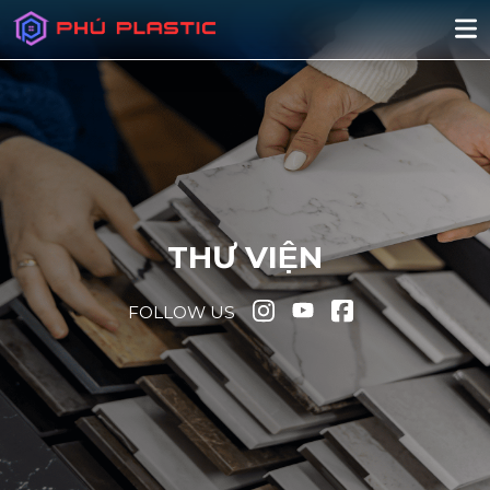
THƯ VIỆN
FOLLOW US