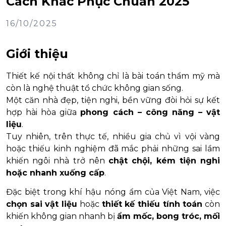
Cách Khắc Phục Chuẩn 2025
16/10/2025
Giới thiệu
Thiết kế nội thất không chỉ là bài toán thẩm mỹ mà
còn là nghệ thuật tổ chức không gian sống.
Một căn nhà đẹp, tiện nghi, bền vững đòi hỏi sự kết
hợp hài hòa giữa
phong cách – công năng – vật
liệu
.
Tuy nhiên, trên thực tế, nhiều gia chủ vì vội vàng
hoặc thiếu kinh nghiệm đã mắc phải những sai lầm
khiến ngôi nhà trở nên
chật chội, kém tiện nghi
hoặc nhanh xuống cấp
.
Đặc biệt trong khí hậu nóng ẩm của Việt Nam, việc
chọn sai vật liệu
hoặc
thiết kế thiếu tính toán
còn
khiến không gian nhanh bị
ẩm mốc, bong tróc, mối