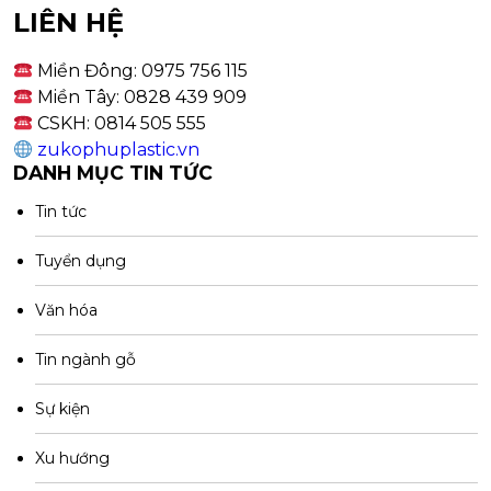
LIÊN HỆ
Miền Đông: 0975 756 115
Miền Tây: 0828 439 909
CSKH: 0814 505 555
zukophuplastic.vn
DANH MỤC TIN TỨC
Tin tức
Tuyển dụng
Văn hóa
Tin ngành gỗ
Sự kiện
Xu hướng