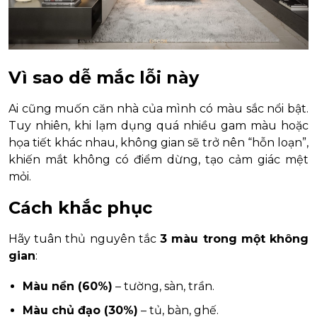
Vì sao dễ mắc lỗi này
Ai cũng muốn căn nhà của mình có màu sắc nổi bật.
Tuy nhiên, khi lạm dụng quá nhiều gam màu hoặc
họa tiết khác nhau, không gian sẽ trở nên “hỗn loạn”,
khiến mắt không có điểm dừng, tạo cảm giác mệt
mỏi.
Cách khắc phục
Hãy tuân thủ nguyên tắc
3 màu trong một không
gian
:
Màu nền (60%)
– tường, sàn, trần.
Màu chủ đạo (30%)
– tủ, bàn, ghế.