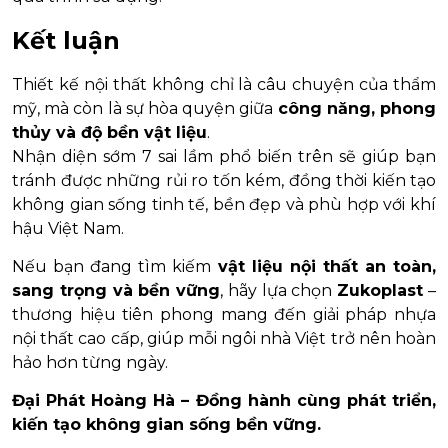
Kết luận
Thiết kế nội thất không chỉ là câu chuyện của thẩm
mỹ, mà còn là sự hòa quyện giữa
công năng, phong
thủy và độ bền vật liệu
.
Nhận diện sớm 7 sai lầm phổ biến trên sẽ giúp bạn
tránh được những rủi ro tốn kém, đồng thời kiến tạo
không gian sống tinh tế, bền đẹp và phù hợp với khí
hậu Việt Nam.
Nếu bạn đang tìm kiếm
vật liệu nội thất an toàn,
sang trọng và bền vững
, hãy lựa chọn
Zukoplast
–
thương hiệu tiên phong mang đến giải pháp nhựa
nội thất cao cấp, giúp mỗi ngôi nhà Việt trở nên hoàn
hảo hơn từng ngày.
Đại Phát Hoàng Hà – Đồng hành cùng phát triển,
kiến tạo không gian sống bền vững.