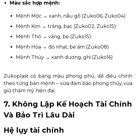
Màu sắc hợp mệnh:
Mệnh Mộc → xanh, nâu gỗ (Zuko06, Zuko04)
Mệnh Kim → trắng, bạc (Zuko02, Zuko15)
Mệnh Thổ → vàng, be (Zuko15)
Mệnh Hỏa → đỏ nhạt, be ấm (Zuko08)
Mệnh Thủy → xanh dương, ghi (Zuko16)
Zukoplast có bảng màu phong phú, dễ điều chỉnh
theo từng bản mệnh – vừa đảm bảo phong thủy, vừa
giữ thẩm mỹ hiện đại.
7. Không Lập Kế Hoạch Tài Chính
Và Bảo Trì Lâu Dài
Hệ lụy tài chính