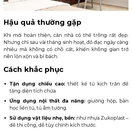
Hậu quả thường gặp
Khi mới hoàn thiện, căn nhà có thể trông rất đẹp.
Nhưng chỉ sau vài tháng sinh hoạt, đồ đạc ngày càng
nhiều mà không có chỗ cất, khiến không gian trở
nên lộn xộn và bí bách.
Cách khắc phục
Tận dụng chiều cao:
thiết kế tủ kịch trần để
tăng diện tích chứa.
Ứng dụng nội thất đa năng:
giường hộp, bàn
học liền tủ, tủ âm tường.
Sử dụng vật liệu nhẹ, bền:
như nhựa Zukoplast –
dễ thi công, dễ tùy chỉnh kích thước.