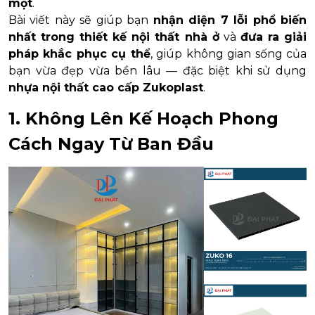
mọt
.
Bài viết này sẽ giúp bạn
nhận diện 7 lỗi phổ biến
nhất trong thiết kế nội thất nhà ở
và
đưa ra giải
pháp khắc phục cụ thể
, giúp không gian sống của
bạn vừa đẹp vừa bền lâu — đặc biệt khi sử dụng
nhựa nội thất cao cấp Zukoplast
.
1. Không Lên Kế Hoạch Phong
Cách Ngay Từ Ban Đầu