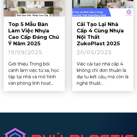
Top 5 Mẫu Bàn
Cải Tạo Lại Nhà
Làm Việc Nhựa
Cấp 4 Cùng Nhựa
Cao Cấp Đáng Chú
Nội Thất
Ý Năm 2025
ZukoPlast 2025
19/09/2025
20/05/2025
Giới thiệu Trong bối
Việc cải tạo nhà cấp 4
cảnh làm việc từ xa, học
không chỉ đơn thuần là
tập tại nhà và mô hình
đại tu kết cấu, mà còn là
văn phòng linh hoạt...
nghệ thuật...