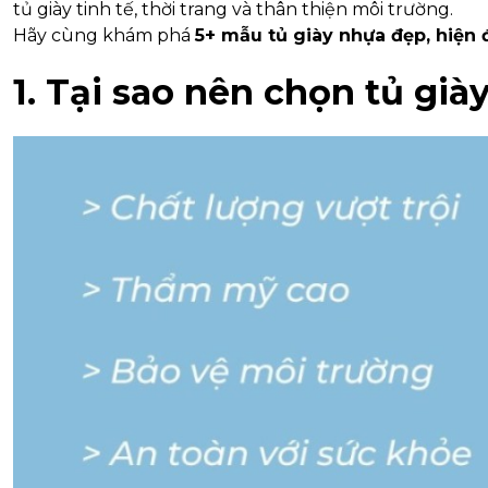
tủ giày tinh tế, thời trang và thân thiện môi trường.
Hãy cùng khám phá
5+ mẫu tủ giày nhựa đẹp, hiện 
1. Tại sao nên chọn tủ già