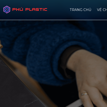
TRANG CHỦ
VỀ C