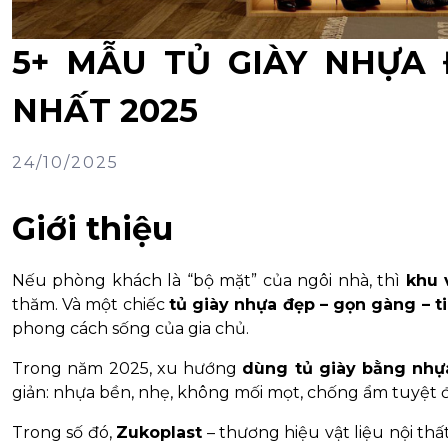
5+ MẪU TỦ GIÀY NHỰA Đ
NHẤT 2025
24/10/2025
Giới thiệu
Nếu phòng khách là “bộ mặt” của ngôi nhà, thì
khu 
thăm. Và một chiếc
tủ giày nhựa đẹp – gọn gàng – ti
phong cách sống của gia chủ.
Trong năm 2025, xu hướng
dùng tủ giày bằng nhự
giản: nhựa bền, nhẹ, không mối mọt, chống ẩm tuyệt đ
Trong số đó,
Zukoplast
– thương hiệu vật liệu nội th