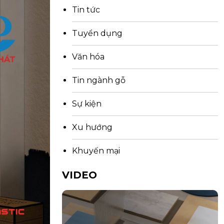
Tin tức
Tuyển dụng
Văn hóa
Tin ngành gỗ
Sự kiện
Xu hướng
Khuyến mại
VIDEO