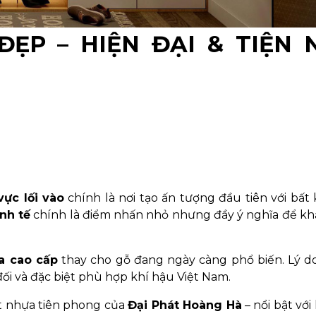
ẸP – HIỆN ĐẠI & TIỆN 
vực lối vào
chính là nơi tạo ấn tượng đầu tiên với bất 
nh tế
chính là điểm nhấn nhỏ nhưng đầy ý nghĩa để kh
a cao cấp
thay cho gỗ đang ngày càng phổ biến. Lý d
ối và đặc biệt phù hợp khí hậu Việt Nam.
ất nhựa tiên phong của
Đại Phát Hoàng Hà
– nổi bật với