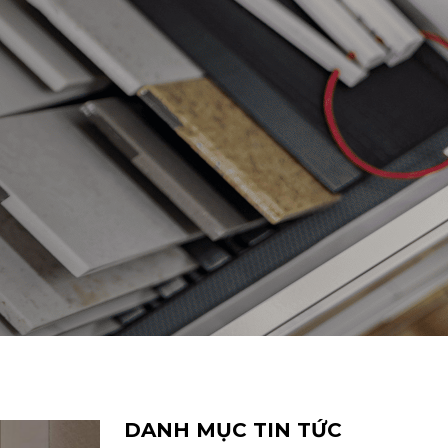
DANH MỤC TIN TỨC