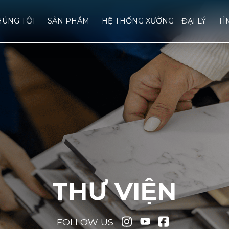
HÚNG TÔI
SẢN PHẨM
HỆ THỐNG XƯỞNG – ĐẠI LÝ
TÌ
THƯ VIỆN
FOLLOW US