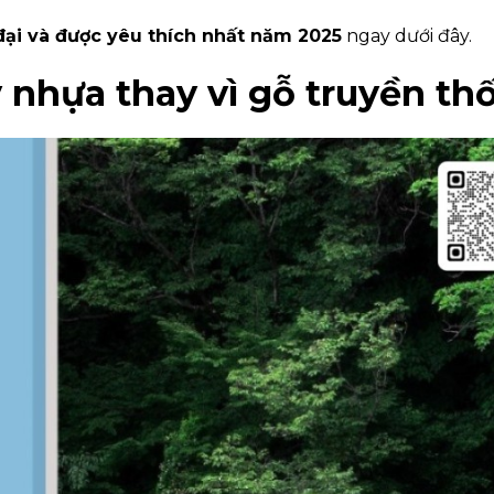
đại và được yêu thích nhất năm 2025
ngay dưới đây.
y nhựa thay vì gỗ truyền t