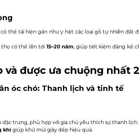
rọng
có thể tái hiện gần như y hệt các loại gỗ tự nhiên đắt 
 thọ có thể lên tới
15–20 năm
, giúp tiết kiệm đáng kể c
ẹp và được ưa chuộng nhất 
ân óc chó: Thanh lịch và tinh tế
đặc trưng, phù hợp với gia chủ yêu thích sự thanh lịch.
g khí
giúp khử mùi giày dép hiệu quả.