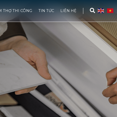
M THỢ THI CÔNG
TIN TỨC
LIÊN HỆ