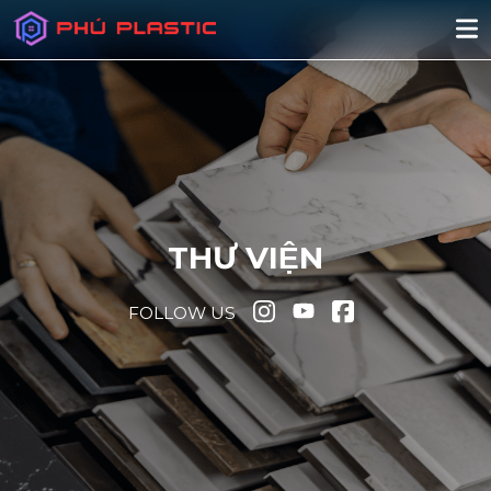
THƯ VIỆN
FOLLOW US