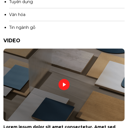
Tuyển dụng
Văn hóa
Tin ngành gỗ
VIDEO
Lorem ipsum dolor sit amet consectetur. Amet sed