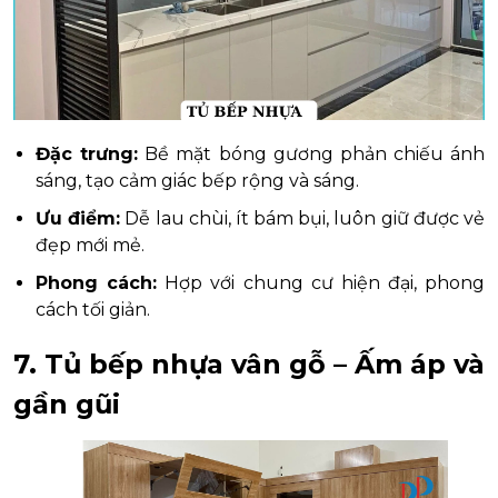
Đặc trưng:
Bề mặt bóng gương phản chiếu ánh
sáng, tạo cảm giác bếp rộng và sáng.
Ưu điểm:
Dễ lau chùi, ít bám bụi, luôn giữ được vẻ
đẹp mới mẻ.
Phong cách:
Hợp với chung cư hiện đại, phong
cách tối giản.
7. Tủ bếp nhựa vân gỗ – Ấm áp và
gần gũi