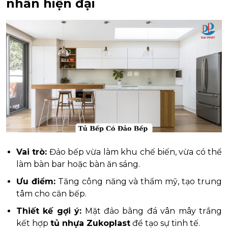
nhấn hiện đại
Vai trò:
Đảo bếp vừa làm khu chế biến, vừa có thể
làm bàn bar hoặc bàn ăn sáng.
Ưu điểm:
Tăng công năng và thẩm mỹ, tạo trung
tâm cho căn bếp.
Thiết kế gợi ý:
Mặt đảo bằng đá vân mây trắng
kết hợp
tủ nhựa Zukoplast
để tạo sự tinh tế.