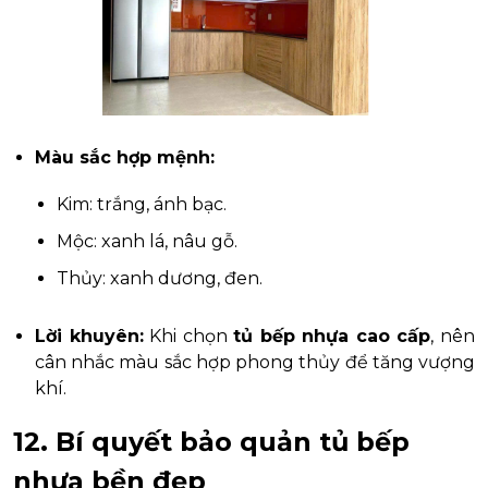
Màu sắc hợp mệnh:
Kim: trắng, ánh bạc.
Mộc: xanh lá, nâu gỗ.
Thủy: xanh dương, đen.
Lời khuyên:
Khi chọn
tủ bếp nhựa cao cấp
, nên
cân nhắc màu sắc hợp phong thủy để tăng vượng
khí.
12. Bí quyết bảo quản tủ bếp
nhựa bền đẹp