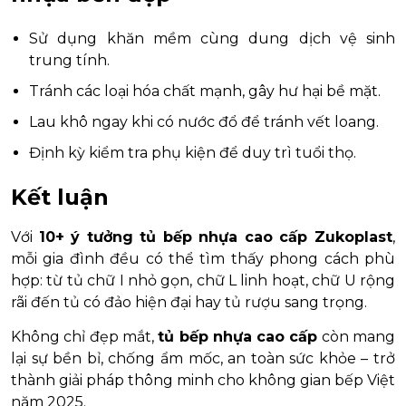
Sử dụng khăn mềm cùng dung dịch vệ sinh
trung tính.
Tránh các loại hóa chất mạnh, gây hư hại bề mặt.
Lau khô ngay khi có nước đổ để tránh vết loang.
Định kỳ kiểm tra phụ kiện để duy trì tuổi thọ.
Kết luận
Với
10+ ý tưởng tủ bếp nhựa cao cấp Zukoplast
,
mỗi gia đình đều có thể tìm thấy phong cách phù
hợp: từ tủ chữ I nhỏ gọn, chữ L linh hoạt, chữ U rộng
rãi đến tủ có đảo hiện đại hay tủ rượu sang trọng.
Không chỉ đẹp mắt,
tủ bếp nhựa cao cấp
còn mang
lại sự bền bỉ, chống ẩm mốc, an toàn sức khỏe – trở
thành giải pháp thông minh cho không gian bếp Việt
năm 2025.