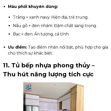
Màu phối khuyên dùng:
Trắng + xanh navy: Hiện đại, trẻ trung.
Nâu gỗ + đen nhám: Đậm chất sang trọng.
Bạc + đen: Ấn tượng, cá tính.
Ưu điểm:
Tạo điểm nhấn nổi bật, phù hợp cho gia
chủ thích sự khác biệt.
11. Tủ bếp nhựa phong thủy –
Thu hút năng lượng tích cực