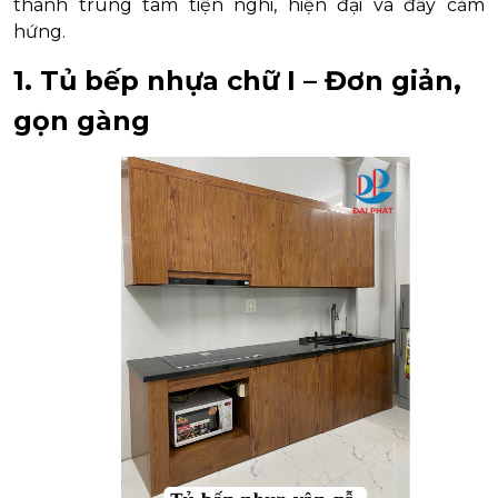
thành trung tâm tiện nghi, hiện đại và đầy cảm
hứng.
1. Tủ bếp nhựa chữ I – Đơn giản,
gọn gàng