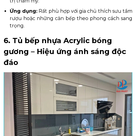
trị thẩm mỹ.
Ứng dụng:
Rất phù hợp với gia chủ thích sưu tầm
rượu hoặc những căn bếp theo phong cách sang
trọng.
6. Tủ bếp nhựa Acrylic bóng
gương – Hiệu ứng ánh sáng độc
đáo