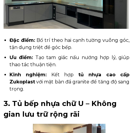
Đặc điểm:
Bố trí theo hai cạnh tường vuông góc,
tận dụng triệt để góc bếp.
Ưu điểm:
Tạo tam giác nấu nướng hợp lý, giúp
thao tác thuận tiện.
Kinh nghiệm:
Kết hợp
tủ nhựa cao cấp
Zukoplast
với mặt bàn đá granite để tăng độ sang
trọng.
3. Tủ bếp nhựa chữ U – Không
gian lưu trữ rộng rãi