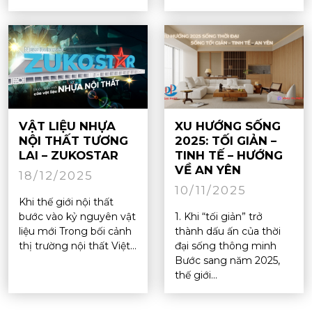
VẬT LIỆU NHỰA
XU HƯỚNG SỐNG
NỘI THẤT TƯƠNG
2025: TỐI GIẢN –
LAI – ZUKOSTAR
TINH TẾ – HƯỚNG
VỀ AN YÊN
18/12/2025
10/11/2025
Khi thế giới nội thất
bước vào kỷ nguyên vật
1. Khi “tối giản” trở
liệu mới Trong bối cảnh
thành dấu ấn của thời
thị trường nội thất Việt...
đại sống thông minh
Bước sang năm 2025,
thế giới...