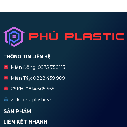
THÔNG TIN LIÊN HỆ
Miền Đông: 0975 756 115
Miền Tây: 0828 439 909
CSKH: 0814 505 555
zukophuplastic.vn
SẢN PHẨM
LIÊN KẾT NHANH