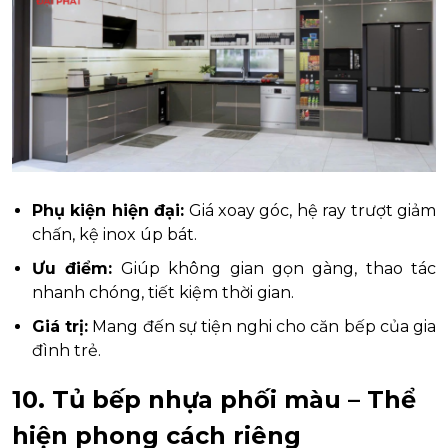
Phụ kiện hiện đại:
Giá xoay góc, hệ ray trượt giảm
chấn, kệ inox úp bát.
Ưu điểm:
Giúp không gian gọn gàng, thao tác
nhanh chóng, tiết kiệm thời gian.
Giá trị:
Mang đến sự tiện nghi cho căn bếp của gia
đình trẻ.
10. Tủ bếp nhựa phối màu – Thể
hiện phong cách riêng