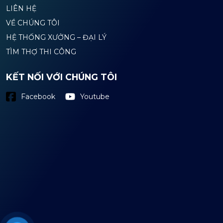
LIÊN HỆ
VỀ CHÚNG TÔI
HỆ THỐNG XƯỞNG – ĐẠI LÝ
TÌM THỢ THI CÔNG
KẾT NỐI VỚI CHÚNG TÔI
Youtube
Facebook