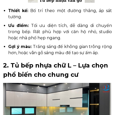
Thiết kế:
Bố trí theo một đường thẳng, áp sát
tường.
Ưu điểm:
Tối ưu diện tích, dễ dàng di chuyển
trong bếp. Rất phù hợp với căn hộ nhỏ, studio
hoặc nhà phố hẹp ngang.
Gợi ý màu:
Trắng sáng để không gian trông rộng
hơn, hoặc vân gỗ sáng màu để tạo sự ấm áp.
2. Tủ bếp nhựa chữ L – Lựa chọn
phổ biến cho chung cư