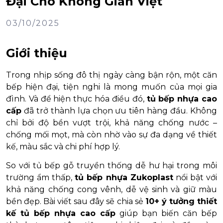
Đại Cho Không Gian Việt
03/10/2025
Giới thiệu
Trong nhịp sống đô thị ngày càng bận rộn, một căn
bếp hiện đại, tiện nghi là mong muốn của mọi gia
đình. Và để hiện thực hóa điều đó,
tủ bếp nhựa cao
cấp
đã trở thành lựa chọn ưu tiên hàng đầu. Không
chỉ bởi độ bền vượt trội, khả năng chống nước –
chống mối mọt, mà còn nhờ vào sự đa dạng về thiết
kế, màu sắc và chi phí hợp lý.
So với tủ bếp gỗ truyền thống dễ hư hại trong môi
trường ẩm thấp,
tủ bếp nhựa Zukoplast
nổi bật với
khả năng chống cong vênh, dễ vệ sinh và giữ màu
bền đẹp. Bài viết sau đây sẽ chia sẻ
10+ ý tưởng thiết
kế tủ bếp nhựa cao cấp
giúp bạn biến căn bếp