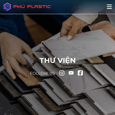
THƯ VIỆN
FOLLOW US