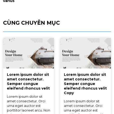
varius
CÙNG CHUYÊN MỤC
Lorem ipsum dolor sit
Lorem ipsum dolor sit
amet consectetur.
amet consectetur.
Semper congue
Semper congue
eleifend rhoncus velit
eleifend rhoncus velit
Copy
Lorem ipsum dolor sit
amet consectetur. Orci
Lorem ipsum dolor sit
urna eget auctor est
amet consectetur. Orci
porttitor laoreet arcu. Non
urna eget auctor est