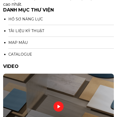
cao nhất.
DANH MỤC THƯ VIỆN
HỒ SƠ NĂNG LỰC
TÀI LIỆU KỸ THUẬT
MAP MÀU
CATALOGUE
VIDEO