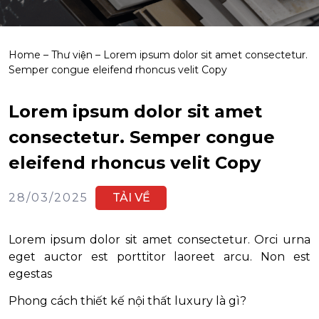
Home
–
Thư viện
–
Lorem ipsum dolor sit amet consectetur.
Semper congue eleifend rhoncus velit Copy
Lorem ipsum dolor sit amet
consectetur. Semper congue
eleifend rhoncus velit Copy
28/03/2025
TẢI VỀ
Lorem ipsum dolor sit amet consectetur. Orci urna
eget auctor est porttitor laoreet arcu. Non est
egestas
Phong cách thiết kế nội thất luxury là gì?