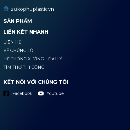
zukophuplastic.vn
SẢN PHẨM
LIÊN KẾT NHANH
LIÊN HỆ
VỀ CHÚNG TÔI
HỆ THỐNG XƯỞNG – ĐẠI LÝ
TÌM THỢ THI CÔNG
KẾT NỐI VỚI CHÚNG TÔI
Youtube
Facebook