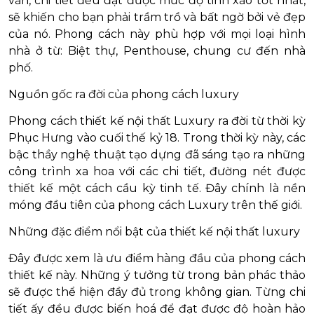
văn, chi tiết đều đạt được mức độ tinh xảo tốt nhất,
sẽ khiến cho bạn phải trầm trồ và bất ngờ bởi vẻ đẹp
của nó. Phong cách này phù hợp với mọi loại hình
nhà ở từ: Biệt thự, Penthouse, chung cư đến nhà
phố.
Nguồn gốc ra đời của phong cách luxury
Phong cách thiết kế nội thất Luxury ra đời từ thời kỳ
Phục Hưng vào cuối thế kỷ 18. Trong thời kỳ này, các
bậc thầy nghệ thuật tạo dựng đã sáng tạo ra những
công trình xa hoa với các chi tiết, đường nét được
thiết kế một cách cầu kỳ tinh tế. Đây chính là nền
móng đầu tiên của phong cách Luxury trên thế giới.
Những đặc điểm nổi bật của thiết kế nội thất luxury
Đây được xem là ưu điểm hàng đầu của phong cách
thiết kế này. Những ý tưởng từ trong bản phác thảo
sẽ được thể hiện đầy đủ trong không gian. Từng chi
tiết ấy đều được biến hoá để đạt được độ hoàn hảo