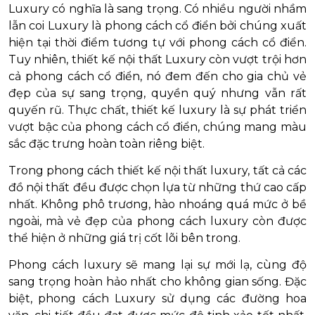
Luxury có nghĩa là sang trọng. Có nhiều người nhầm
lẫn coi Luxury là phong cách cổ điển bởi chúng xuất
hiện tại thời điểm tương tự với phong cách cổ điển.
Tuy nhiên, thiết kế nội thất Luxury còn vượt trội hơn
cả phong cách cổ điển, nó đem đến cho gia chủ vẻ
đẹp của sự sang trọng, quyền quý nhưng vẫn rất
quyến rũ. Thực chất, thiết kế luxury là sự phát triển
vượt bậc của phong cách cổ điển, chúng mang màu
sắc đặc trưng hoàn toàn riêng biệt.
Trong phong cách thiết kế nội thất luxury, tất cả các
đồ nội thất đều được chọn lựa từ những thứ cao cấp
nhất. Không phô trương, hào nhoáng quá mức ở bề
ngoài, mà vẻ đẹp của phong cách luxury còn được
thể hiện ở những giá trị cốt lõi bên trong.
Phong cách luxury sẽ mang lại sự mới lạ, cùng độ
sang trọng hoàn hảo nhất cho không gian sống. Đặc
biệt, phong cách Luxury sử dụng các đường hoa